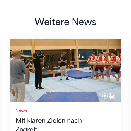
Weitere News
Mit klaren Zielen nach Zagreb
News
Mit klaren Zielen nach
Zagreb