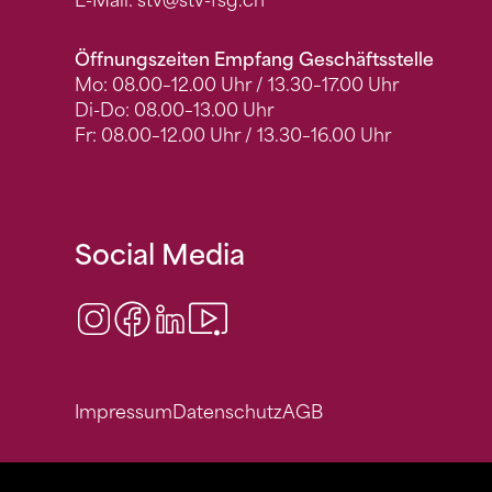
E-Mail:
stv
@stv-fsg.ch
Öffnungszeiten Empfang Geschäftsstelle
Mo: 08.00–12.00 Uhr / 13.30–17.00 Uhr
Di-Do: 08.00–13.00 Uhr
Fr: 08.00–12.00 Uhr / 13.30–16.00 Uhr
Social Media
Instagram
Facebook
LinkedIn
Video Center
Impressum
Datenschutz
AGB