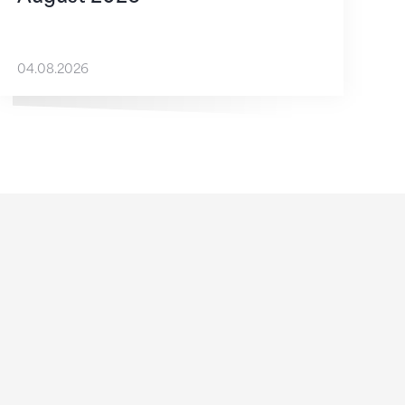
04.08.2026