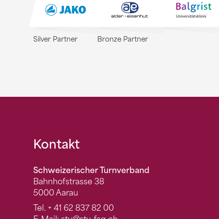
Silver Partner
Bronze Partner
Fusszeile
Kontakt
Schweizerischer Turnverband
Bahnhofstrasse 38
5000 Aarau
Tel.
+ 41 62 837 82 00