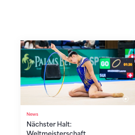
Nächster Halt: Weltmeisterschaft
News
Nächster Halt:
Weltmeisterschaft