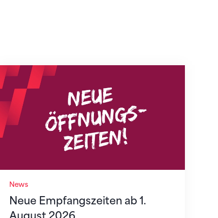
Neue Empfangszeiten ab 1. August 2026
News
Neue Empfangszeiten ab 1.
August 2026