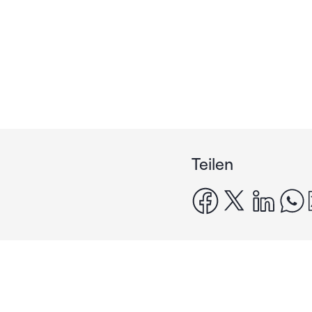
Teilen
facebook
x
linke