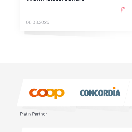
06.08.2026
Sponsoren
Sponsoren
Platin Partner