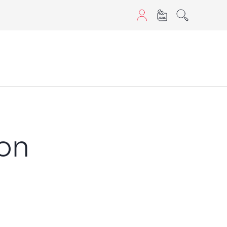
aScript nutzen.
kon