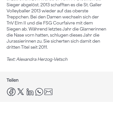
Sieger abgelöst. 2013 schafften es die St. Galler
Volleyballer 2013 wieder auf das oberste
Treppchen. Bei den Damen wechseln sich der
TnV Elm II und die FSG Courfaivre mit dem
Siegen ab. Während letztes Jahr die Glarnerinnen
die Nase vorn hatten, schlugen dieses Jahr die
Jurassierinnen zu. Sie sicherten sich damit den
dritten Titel seit 2011.
Text: Alexandra Herzog-Vetsch
Teilen
facebook
x
linkedin
whatsapp
email