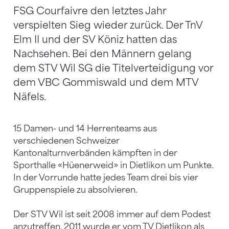
FSG Courfaivre den letztes Jahr
verspielten Sieg wieder zurück. Der TnV
Elm II und der SV Köniz hatten das
Nachsehen. Bei den Männern gelang
dem STV Wil SG die Titelverteidigung vor
dem VBC Gommiswald und dem MTV
Näfels.
15 Damen- und 14 Herrenteams aus
verschiedenen Schweizer
Kantonalturnverbänden kämpften in der
Sporthalle «Hüenerweid» in Dietlikon um Punkte.
In der Vorrunde hatte jedes Team drei bis vier
Gruppenspiele zu absolvieren.
Der STV Wil ist seit 2008 immer auf dem Podest
anzutreffen. 2011 wurde er vom TV Dietlikon als