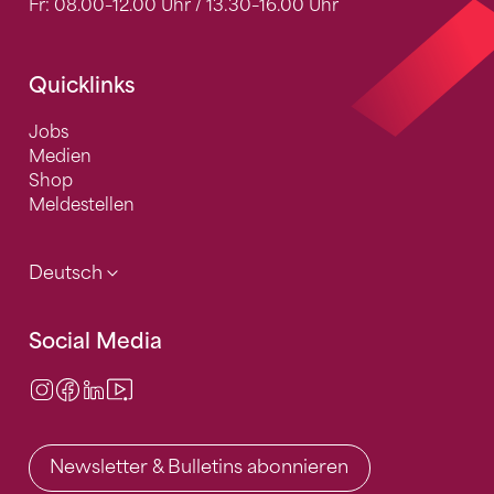
Fr: 08.00–12.00 Uhr / 13.30–16.00 Uhr
Quicklinks
Jobs
Medien
Shop
Meldestellen
Deutsch
Social Media
Instagram
Facebook
LinkedIn
Video Center
Newsletter & Bulletins abonnieren