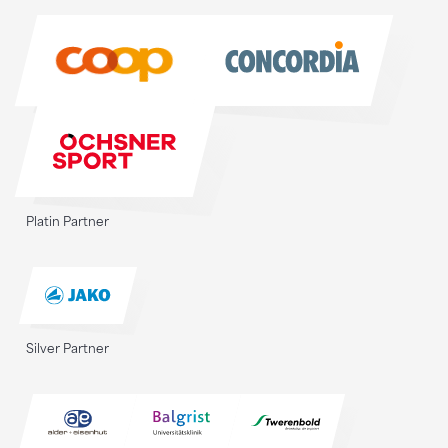
Sponsoren
Platin Partner
Silver Partner