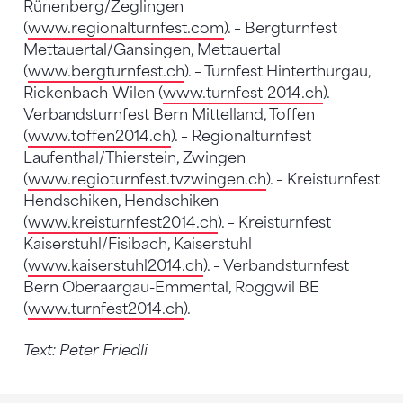
Rünenberg/Zeglingen
(
www.regionalturnfest.com
). – Bergturnfest
Mettauertal/Gansingen, Mettauertal
(
www.bergturnfest.ch
). – Turnfest Hinterthurgau,
Rickenbach-Wilen (
www.turnfest-2014.ch
). –
Verbandsturnfest Bern Mittelland, Toffen
(
www.toffen2014.ch
). – Regionalturnfest
Laufenthal/Thierstein, Zwingen
(
www.regioturnfest.tvzwingen.ch
). – Kreisturnfest
Hendschiken, Hendschiken
(
www.kreisturnfest2014.ch
). – Kreisturnfest
Kaiserstuhl/Fisibach, Kaiserstuhl
(
www.kaiserstuhl2014.ch
). – Verbandsturnfest
Bern Oberaargau-Emmental, Roggwil BE
(
www.turnfest2014.ch
).
Text: Peter Friedli