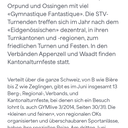
Orpund und Ossingen mit viel
«Gymnastique Fantastique». Die STV-
Turnenden treffen sich im Jahr nach dem
«Eidgenössischen» dezentral, in ihren
Turnkantonen und -regionen, zum
friedlichen Turnen und Festen. In den
Verbänden Appenzell und Waadt finden
Kantonalturnfeste statt.
Verteilt über die ganze Schweiz, von B wie Bière
bis Z wie Zeglingen, gibt es im Juni insgesamt 13
Berg-, Regional-, Verbands, und
Kantonalturnfeste, bei denen sich ein Besuch
lohnt (s. auch GYMlive 3/2014, Seiten 30/31). Die
«kleinen und feinen», von regionalen OKs
organisierten und überschaubaren Sportanlässe,
haben ihre speziellen Reize. Am dritten Juni-