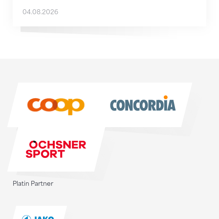
04.08.2026
Sponsoren
Sponsoren
Platin Partner