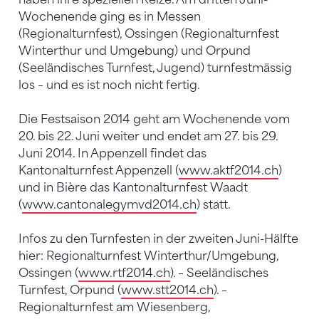
Wochenende ging es in Messen
(Regionalturnfest), Ossingen (Regionalturnfest
Winterthur und Umgebung) und Orpund
(Seeländisches Turnfest, Jugend) turnfestmässig
los – und es ist noch nicht fertig.
Die Festsaison 2014 geht am Wochenende vom
20. bis 22. Juni weiter und endet am 27. bis 29.
Juni 2014. In Appenzell findet das
Kantonalturnfest Appenzell (
www.aktf2014.ch
)
und in Bière das Kantonalturnfest Waadt
(
www.cantonalegymvd2014.ch
) statt.
Infos zu den Turnfesten in der zweiten Juni-Hälfte
hier: Regionalturnfest Winterthur/Umgebung,
Ossingen (
www.rtf2014.ch
). – Seeländisches
Turnfest, Orpund (
www.stt2014.ch
). –
Regionalturnfest am Wiesenberg,