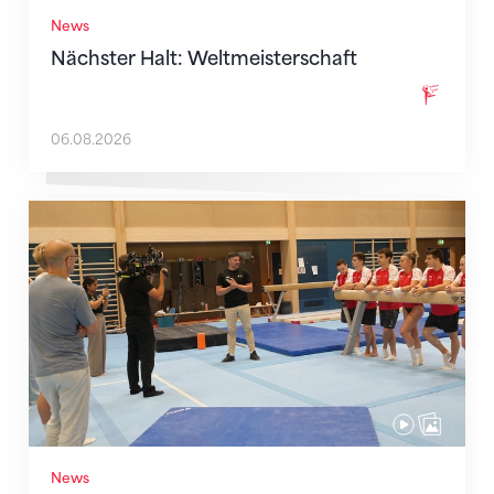
News
Nächster Halt: Weltmeisterschaft
06.08.2026
Mit klaren Zielen nach Zagreb
News