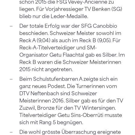
schon 2015 die FSG Vevey-Ancienne zu
liegen. Für Vorjahressieger TV Benken (SG)
blieb nur die Leder-Medaille.
Der totale Erfolg war der SFG Canobbio
beschieden. Schweizer Meister sowohl im
Reck A (9,04) als auch im Reck B (9,05). Für
Reck-A-Titelverteidiger und SM-
Organisator Getu Flaachtal gab es Silber. Im
Reck B waren die Schweizer Meisterinnen
2015 nicht angetreten.
Beim Schulstufenbarren A zeigte sich ein
ganz neues Podest. Die Turnerinnen vom
DTV Neftenbach sind Schweizer
Meisterinnen 2016. Silber gab es für den TV
Zuzwil, Bronze für den TV Wintersingen.
Titelverteidiger Getu Sins-Oberrüti musste
sich mit Rang 5 begnügen.
Die wohl grösste Überraschung ereignete