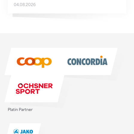
04.08.2026
Sponsoren
Sponsoren
Platin Partner