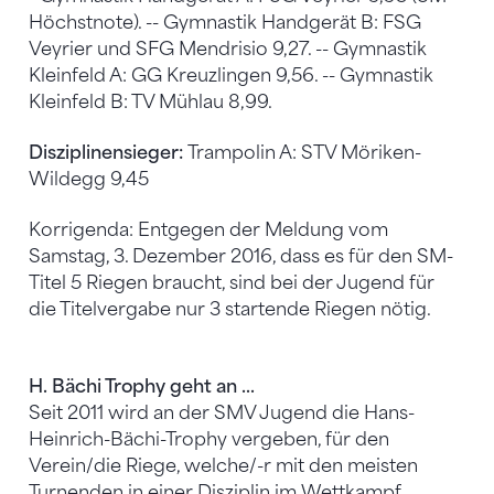
Höchstnote). -- Gymnastik Handgerät B: FSG
Veyrier und SFG Mendrisio 9,27. -- Gymnastik
Kleinfeld A: GG Kreuzlingen 9,56. -- Gymnastik
Kleinfeld B: TV Mühlau 8,99.
Disziplinensieger:
Trampolin A: STV Möriken-
Wildegg 9,45
Korrigenda: Entgegen der Meldung vom
Samstag, 3. Dezember 2016, dass es für den SM-
Titel 5 Riegen braucht, sind bei der Jugend für
die Titelvergabe nur 3 startende Riegen nötig.
H. Bächi Trophy geht an ...
Seit 2011 wird an der SMV Jugend die Hans-
Heinrich-Bächi-Trophy vergeben, für den
Verein/die Riege, welche/-r mit den meisten
Turnenden in einer Disziplin im Wettkampf