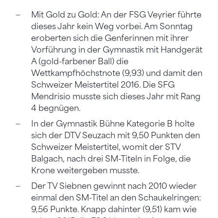
Mit Gold zu Gold: An der FSG Veyrier führte
dieses Jahr kein Weg vorbei. Am Sonntag
eroberten sich die Genferinnen mit ihrer
Vorführung in der Gymnastik mit Handgerät
A (gold-farbener Ball) die
Wettkampfhöchstnote (9,93) und damit den
Schweizer Meistertitel 2016. Die SFG
Mendrisio musste sich dieses Jahr mit Rang
4 begnügen.
In der Gymnastik Bühne Kategorie B holte
sich der DTV Seuzach mit 9,50 Punkten den
Schweizer Meistertitel, womit der STV
Balgach, nach drei SM-Titeln in Folge, die
Krone weitergeben musste.
Der TV Siebnen gewinnt nach 2010 wieder
einmal den SM-Titel an den Schaukelringen:
9,56 Punkte. Knapp dahinter (9,51) kam wie