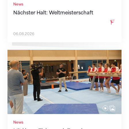
News
Nächster Halt: Weltmeisterschaft
06.08.2026
Mit klaren Zielen nach Zagreb
News