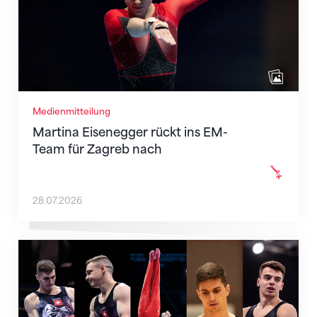
Medienmitteilung
Martina Eisenegger rückt ins EM-
Team für Zagreb nach
28.07.2026
Männer-Team für die EM in Zagreb nominiert