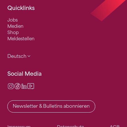
Quicklinks
Jobs
Medien
Shop
Meldestellen
Deutsch
Social Media
Instagram
Facebook
LinkedIn
Video Center
Newsletter & Bulletins abonnieren