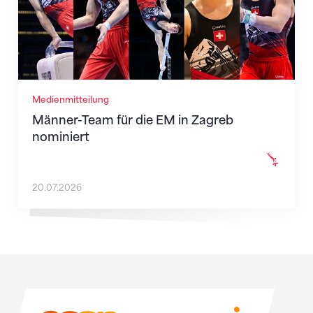
Medienmitteilung
Männer-Team für die EM in Zagreb
nominiert
20.07.2026
Sponsoren
Sponsoren