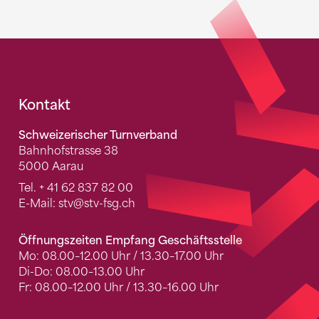
Fusszeile
Kontakt
Schweizerischer Turnverband
Bahnhofstrasse 38
5000 Aarau
Tel.
+ 41 62 837 82 00
E-Mail:
stv
@stv-fsg.ch
Öffnungszeiten Empfang Geschäftsstelle
Mo: 08.00–12.00 Uhr / 13.30–17.00 Uhr
Di-Do: 08.00–13.00 Uhr
Fr: 08.00–12.00 Uhr / 13.30–16.00 Uhr