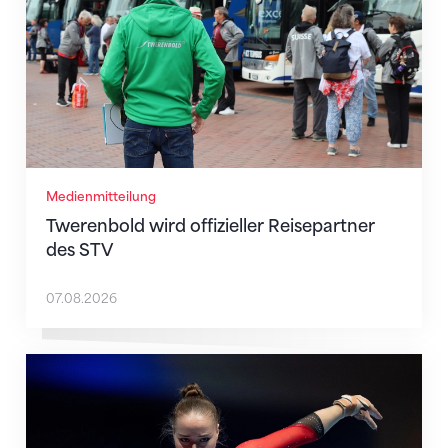
Medienmitteilung
Twerenbold wird offizieller Reisepartner
des STV
07.08.2026
Martina Eisenegger rückt ins EM-Team für Zagreb n