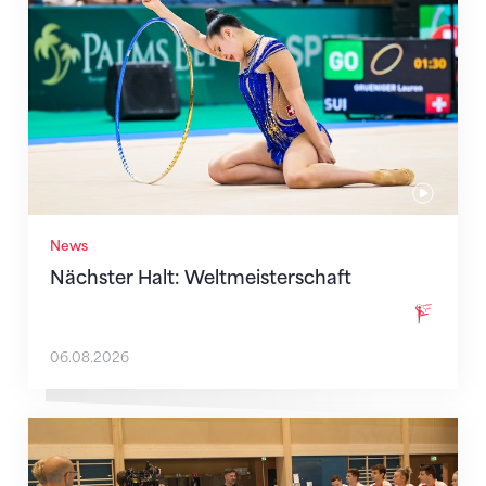
News
Nächster Halt: Weltmeisterschaft
06.08.2026
Mit klaren Zielen nach Zagreb