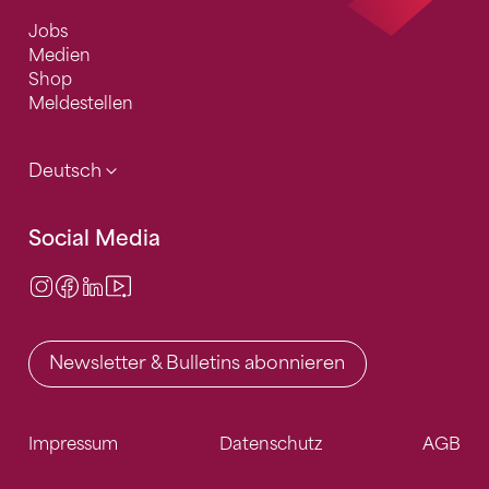
Jobs
Medien
Shop
Meldestellen
Deutsch
Social Media
Instagram
Facebook
LinkedIn
Video Center
Newsletter & Bulletins abonnieren
Impressum
Datenschutz
AGB