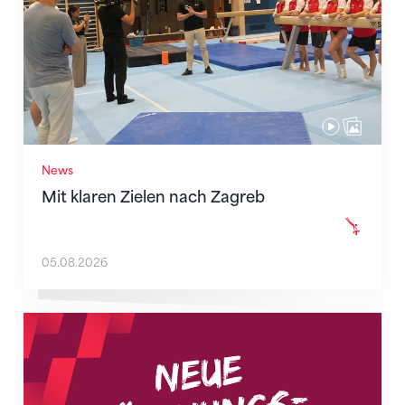
News
Mit klaren Zielen nach Zagreb
05.08.2026
Neue Empfangszeiten ab 1. August 2026