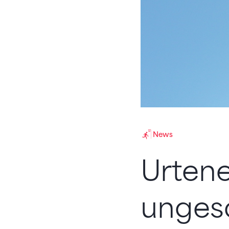
News
Urtene
unges