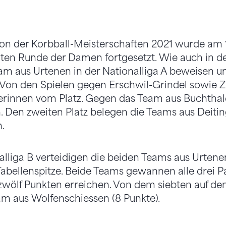
ion der Korbball-Meisterschaften 2021 wurde am 1
ten Runde der Damen fortgesetzt. Wie auch in de
am aus Urtenen in der Nationalliga A beweisen u
. Von den Spielen gegen Erschwil-Grindel sowie Z
egerinnen vom Platz. Gegen das Team aus Buchthale
 Den zweiten Platz belegen die Teams aus Deitin
.
alliga B verteidigen die beiden Teams aus Urtene
 Tabellenspitze. Beide Teams gewannen alle drei 
 zwölf Punkten erreichen. Von dem siebten auf den
eam aus Wolfenschiessen (8 Punkte).