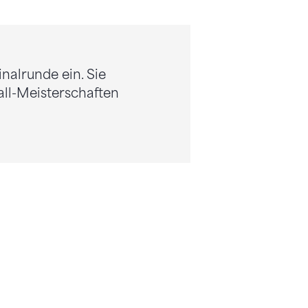
nalrunde ein. Sie
all-Meisterschaften