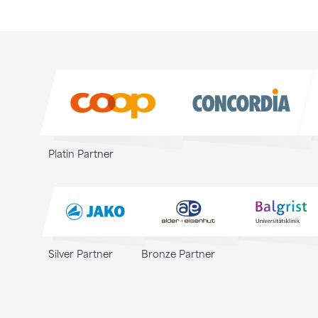
Sponsoren
Sponsoren
Platin Partner
Silver Partner
Bronze Partner