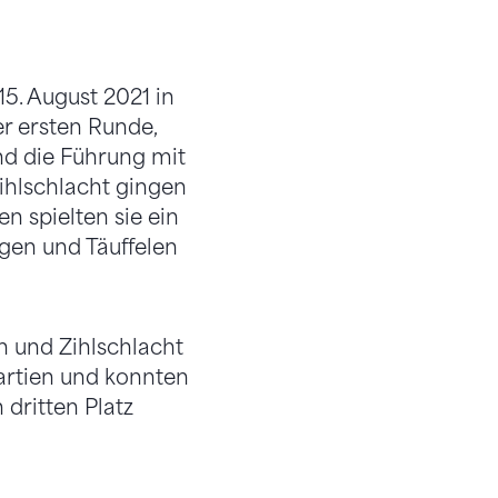
5. August 2021 in
r ersten Runde,
nd die Führung mit
ihlschlacht gingen
n spielten sie ein
gen und Täuffelen
n und Zihlschlacht
Partien und konnten
 dritten Platz