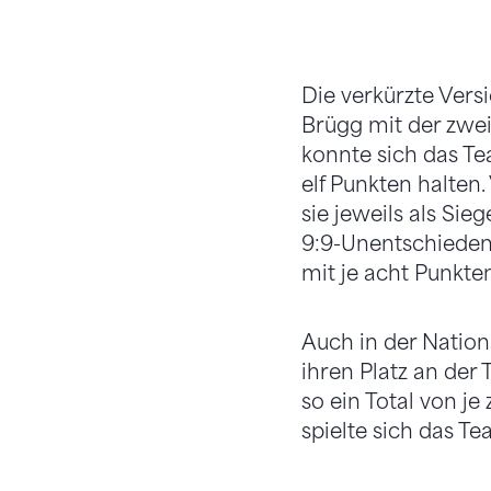
Die verkürzte Vers
Brügg mit der zwei
konnte sich das Te
elf Punkten halten
sie jeweils als Si
9:9-Unentschieden.
mit je acht Punkten
Auch in der Nation
ihren Platz an der
so ein Total von je
spielte sich das T