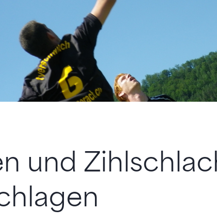
n und Zihlschlac
chlagen