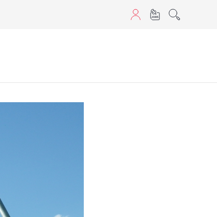
aScript nutzen.