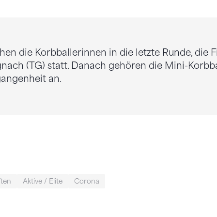
en die Korbballerinnen in die letzte Runde, die Fi
gnach (TG) statt. Danach gehören die Mini-Korbb
gangenheit an.
ften
Aktive / Elite
Corona