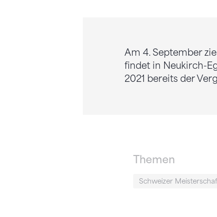
Am 4. September zieh
findet in Neukirch-E
2021 bereits der Ver
Themen
Schweizer Meisterscha