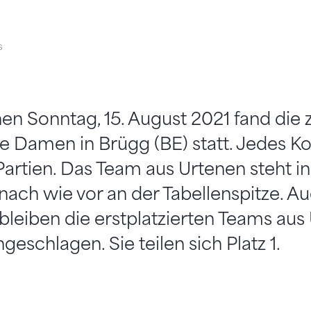
s
n Sonntag, 15. August 2021 fand die 
e Damen in Brügg (BE) statt. Jedes K
 Partien. Das Team aus Urtenen steht in
 nach wie vor an der Tabellenspitze. Au
 bleiben die erstplatzierten Teams au
geschlagen. Sie teilen sich Platz 1.