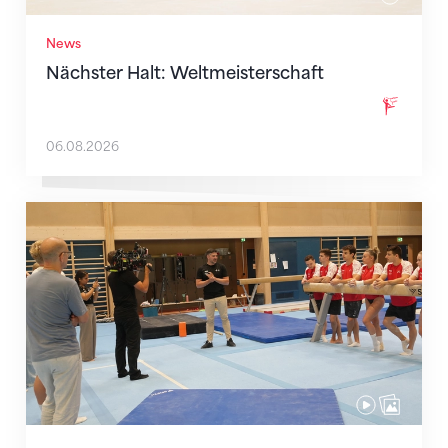
News
Nächster Halt: Weltmeisterschaft
06.08.2026
Mit klaren Zielen nach Zagreb