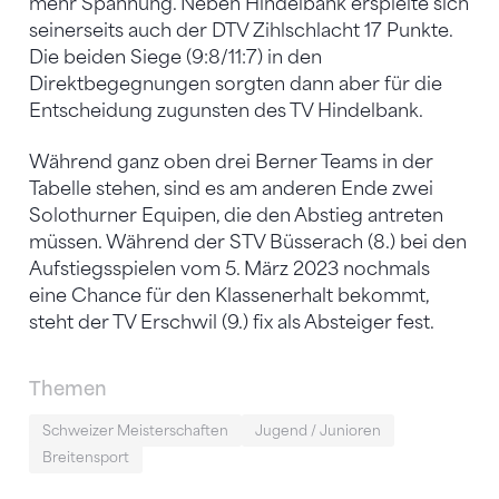
mehr Spannung. Neben Hindelbank erspielte sich
seinerseits auch der DTV Zihlschlacht 17 Punkte.
Die beiden Siege (9:8/11:7) in den
Direktbegegnungen sorgten dann aber für die
Entscheidung zugunsten des TV Hindelbank.
Während ganz oben drei Berner Teams in der
Tabelle stehen, sind es am anderen Ende zwei
Solothurner Equipen, die den Abstieg antreten
müssen. Während der STV Büsserach (8.) bei den
Aufstiegsspielen vom 5. März 2023 nochmals
eine Chance für den Klassenerhalt bekommt,
steht der TV Erschwil (9.) fix als Absteiger fest.
Themen
Schweizer Meisterschaften
Jugend / Junioren
Breitensport