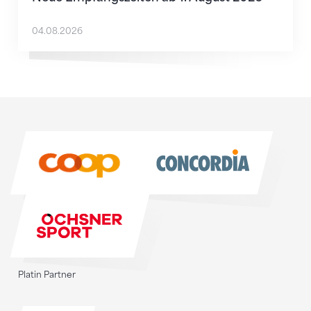
04.08.2026
Sponsoren
Sponsoren
Platin Partner