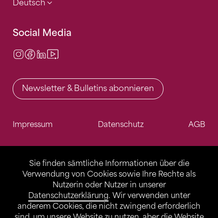
Deutsch
Social Media
Instagram
Facebook
LinkedIn
Video Center
Newsletter & Bulletins abonnieren
Impressum
Datenschutz
AGB
Sie finden sämtliche Informationen über die
Verwendung von Cookies sowie Ihre Rechte als
Nutzerin oder Nutzer in unserer
Datenschutzerklärung
. Wir verwenden unter
anderem Cookies, die nicht zwingend erforderlich
sind, um unsere Website zu nutzen, aber die Website