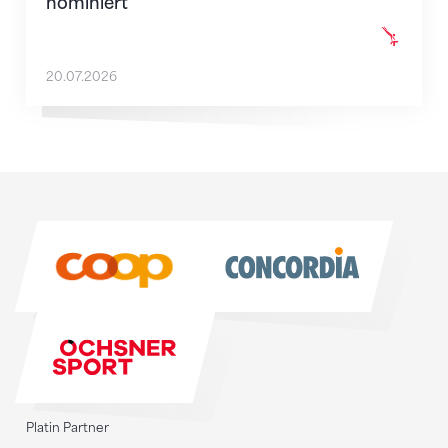
nominiert
20.07.2026
Sponsoren
Sponsoren
Platin Partner