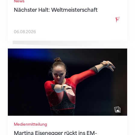
News
Nächster Halt: Weltmeisterschaft
06.08.2026
Martina Eisenegger rückt ins EM-Team für Zagreb n
Medienmitteilung
Martina Eisenegger rückt ins EM-