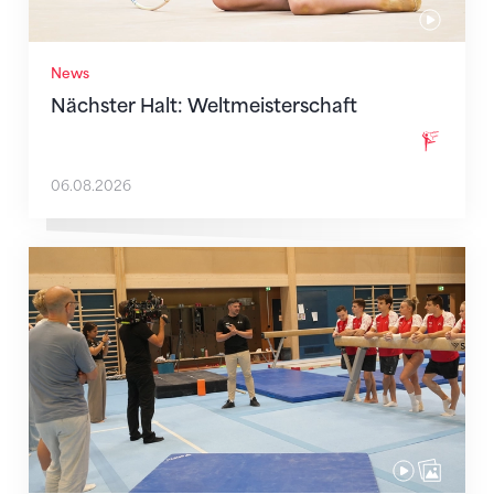
News
Nächster Halt: Weltmeisterschaft
06.08.2026
Mit klaren Zielen nach Zagreb