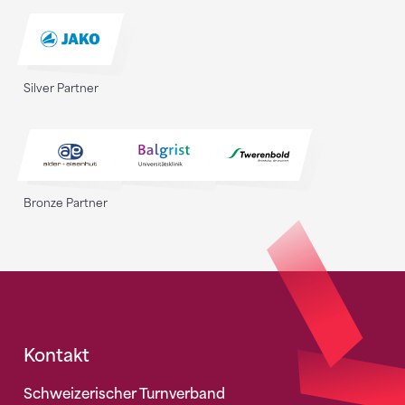
Silver Partner
Bronze Partner
Fusszeile
Kontakt
Schweizerischer Turnverband