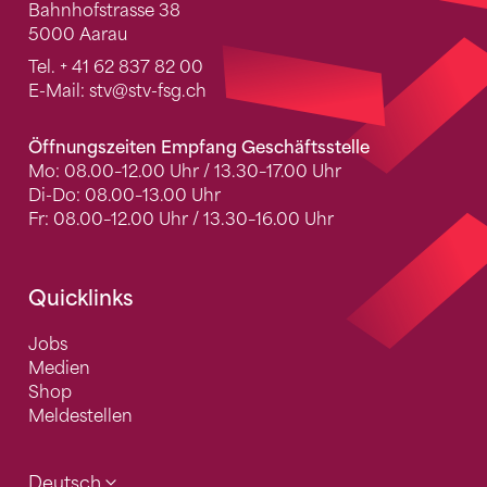
Bahnhofstrasse 38
5000 Aarau
Tel.
+ 41 62 837 82 00
E-Mail:
stv
@stv-fsg.ch
Öffnungszeiten Empfang Geschäftsstelle
Mo: 08.00–12.00 Uhr / 13.30–17.00 Uhr
Di-Do: 08.00–13.00 Uhr
Fr: 08.00–12.00 Uhr / 13.30–16.00 Uhr
Quicklinks
Jobs
Medien
Shop
Meldestellen
Deutsch