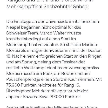
Mehrkampffinal Sechzehnter.&nbsp;
Die Finaltage an der Universiade im italienischen
Neapel begannen nicht optimal für das
Schweizer Team. Marco Walter musste
krankheitsbedingt auf einen Start im
Mehrkampffinal verzichten. So startete Martino
Morosi als einziger Schweizer im Final der besten
18. Nach einem erfolgreichen Start an den Ringen
und am Sprung, gelang dem Tessiner der
restliche Wettkampf nicht mehr wunschgemäss.
Morosi musste am Reck, am Boden und am
Pauschenpferd je einen Sturz in Kauf nehmen. Mit
75.900 Punkten reichte es für Rang 16.
Überlegener Mehrkampfsieger wurde der
Japaner Kazuma Kaya (87.000 Punkte).
Am zweiten Finaltag der Männer konnte Marco