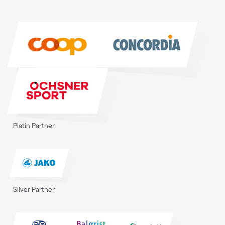
Sponsoren
Sponsoren
Platin Partner
Silver Partner