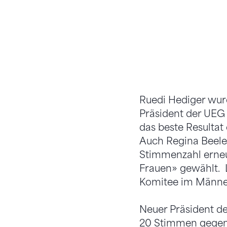
Ruedi Hediger wur
Präsident der UEG 
das beste Resultat
Auch Regina Beele
Stimmenzahl erneu
Frauen» gewählt. L
Komitee im Männerk
Neuer Präsident de
20 Stimmen gegen