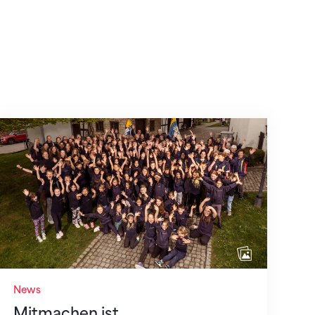
Mitmachen ist selbstverständlich
News
Mitmachen ist