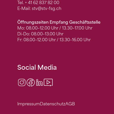
Tel.
+ 41 62 837 82 00
E-Mail:
stv
@stv-fsg.ch
Öffnungszeiten Empfang Geschäftsstelle
Mo: 08.00–12.00 Uhr / 13.30–17.00 Uhr
Di-Do: 08.00–13.00 Uhr
Fr: 08.00–12.00 Uhr / 13.30–16.00 Uhr
Social Media
Instagram
Facebook
LinkedIn
Video Center
Impressum
Datenschutz
AGB