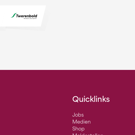
Quicklinks
Jobs
Medien
Shop