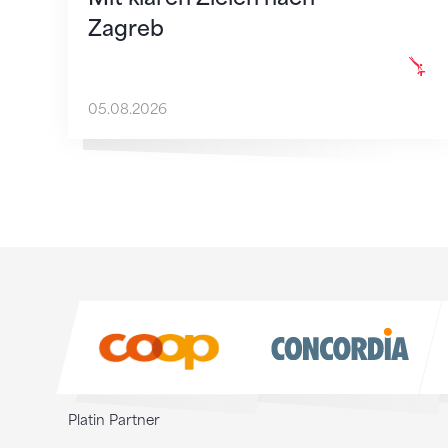
Zagreb
05.08.2026
Sponsoren
Sponsoren
Platin Partner