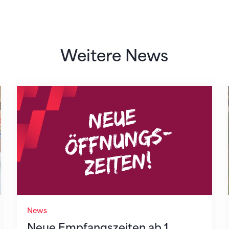
Weitere News
Neue Empfangszeiten ab 1. August 2026
News
Neue Empfangszeiten ab 1.