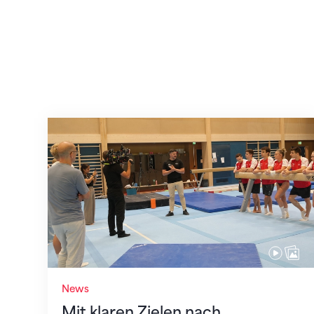
Mit klaren Zielen nach Zagreb
News
Mit klaren Zielen nach