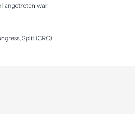
hl angetreten war.
ngress, Split (CRO)