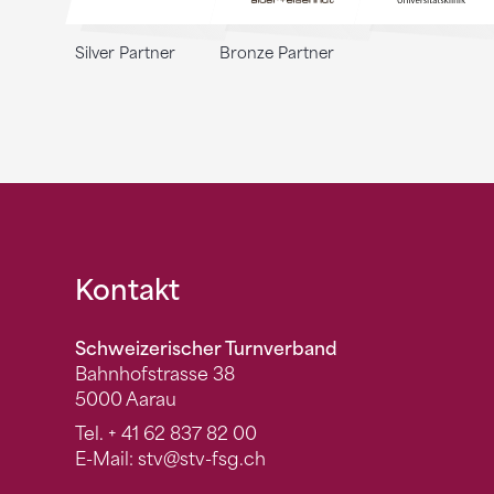
Silver Partner
Bronze Partner
Fusszeile
Kontakt
Schweizerischer Turnverband
Bahnhofstrasse 38
5000 Aarau
Tel.
+ 41 62 837 82 00
E-Mail:
stv
@stv-fsg.ch