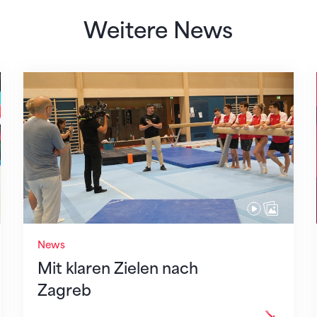
Weitere News
Mit klaren Zielen nach Zagreb
News
Mit klaren Zielen nach
Zagreb