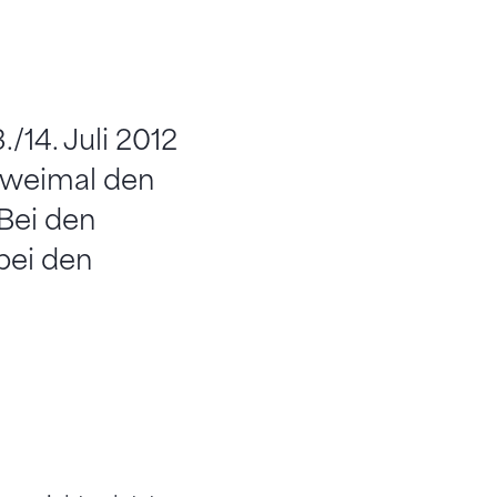
/14. Juli 2012
 zweimal den
 Bei den
bei den