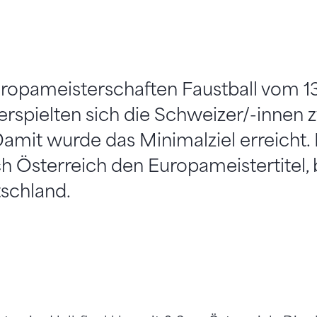
opameisterschaften Faustball vom 13.
erspielten sich die Schweizer/-innen
Damit wurde das Minimalziel erreicht.
ch Österreich den Europameistertitel, 
schland.