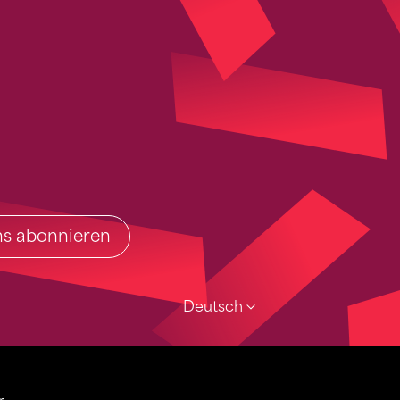
ins abonnieren
Deutsch