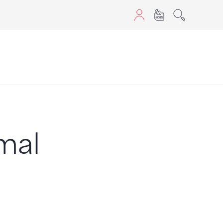
aScript nutzen.
mal