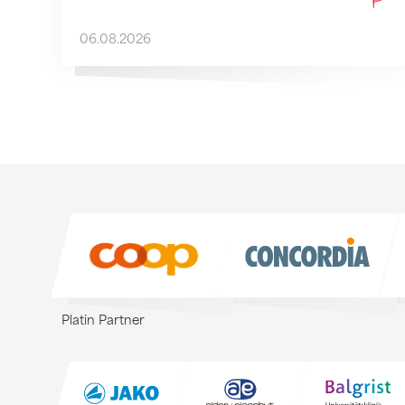
06.08.2026
Sponsoren
Sponsoren
Platin Partner