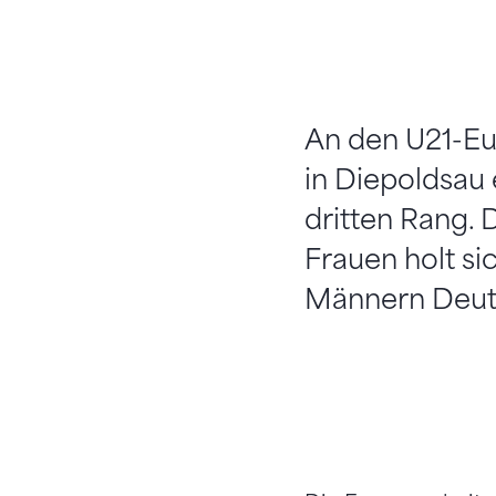
An den U21-Eur
in Diepoldsau 
dritten Rang. 
Frauen holt si
Männern Deut