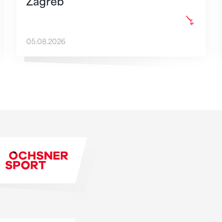
Zagreb
05.08.2026