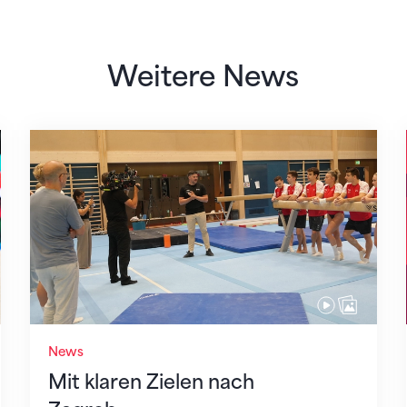
Weitere News
Mit klaren Zielen nach Zagreb
News
Mit klaren Zielen nach