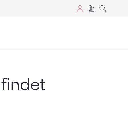
aScript nutzen.
findet