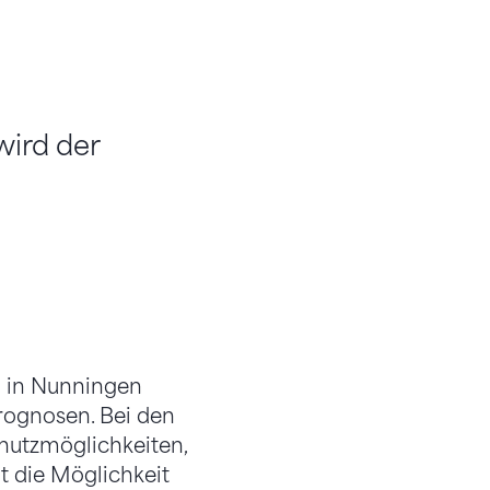
wird der
 in Nunningen
prognosen. Bei den
hutzmöglichkeiten,
t die Möglichkeit