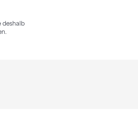
 deshalb
en.