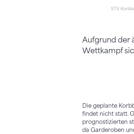
STV Korbba
Aufgrund der 
Wettkampf sic
Die geplante Kor
findet nicht statt
prognostizierten 
da Garderoben und 