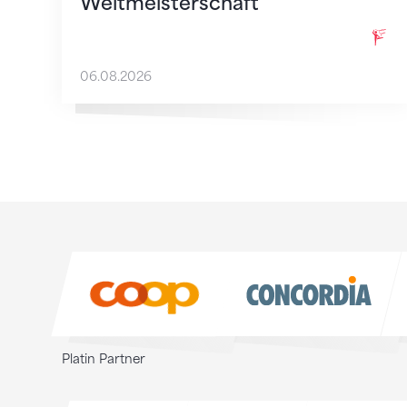
Weltmeisterschaft
06.08.2026
Sponsoren
Sponsoren
Platin Partner