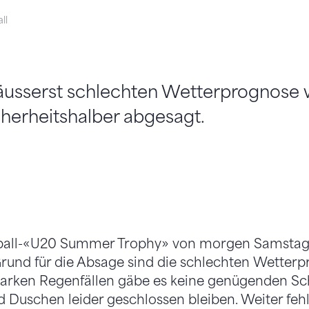
ll
äusserst schlechten Wetterprognose 
herheitshalber abgesagt.
bball-«U20 Summer Trophy» von morgen Samstag
. Grund für die Absage sind die schlechten Wetter
starken Regenfällen gäbe es keine genügenden Sc
Duschen leider geschlossen bleiben. Weiter fehl