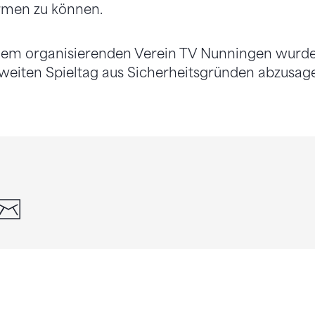
rmen zu können.
dem organisierenden Verein TV Nunningen wurde
weiten Spieltag aus Sicherheitsgründen abzusag
din
whatsapp
email