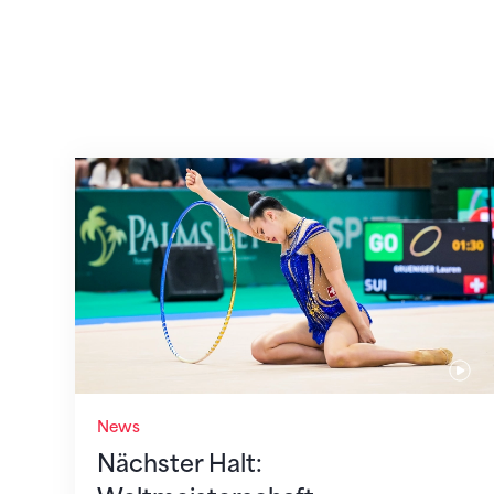
Nächster Halt: Weltmeisterschaft
News
Nächster Halt: