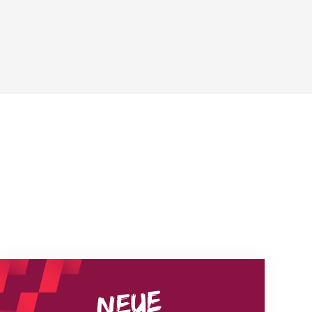
Neue Empfangszeiten ab 1. August 2026