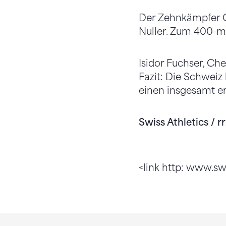
Der Zehnkämpfer C
Nuller. Zum 400-m-L
Isidor Fuchser, Che
Fazit: Die Schweiz 
einen insgesamt erf
Swiss Athletics / rr
<link http: www.sw