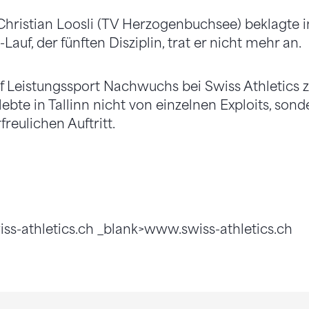
hristian Loosli (TV Herzogenbuchsee) beklagte 
auf, der fünften Disziplin, trat er nicht mehr an.
f Leistungssport Nachwuchs bei Swiss Athletics zi
lebte in Tallinn nicht von einzelnen Exploits, son
reulichen Auftritt.
iss-athletics.ch _blank>www.swiss-athletics.ch