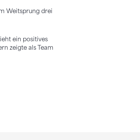
im Weitsprung drei
eht ein positives
dern zeigte als Team