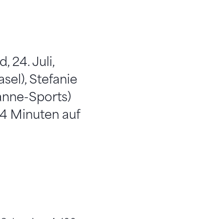
 24. Juli,
sel), Stefanie
anne-Sports)
04 Minuten auf