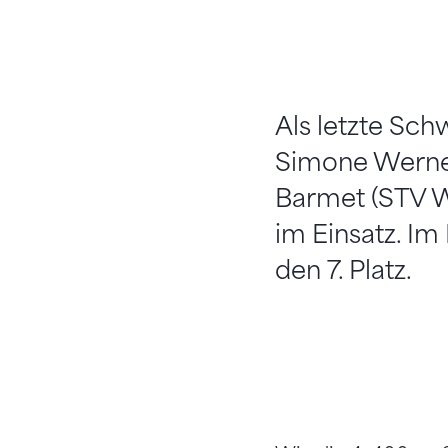
Als letzte Sch
Simone Werner 
Barmet (STV Wi
im Einsatz. Im
den 7. Platz.