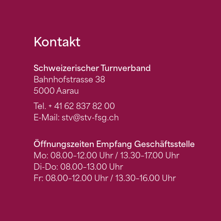
Fusszeile
Kontakt
Schweizerischer Turnverband
Bahnhofstrasse 38
5000 Aarau
Tel.
+ 41 62 837 82 00
E-Mail:
stv
@stv-fsg.ch
Öffnungszeiten Empfang Geschäftsstelle
Mo: 08.00–12.00 Uhr / 13.30–17.00 Uhr
Di-Do: 08.00–13.00 Uhr
Fr: 08.00–12.00 Uhr / 13.30–16.00 Uhr