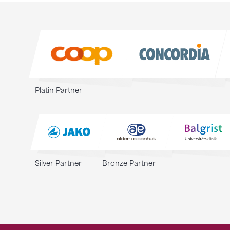
Sponsoren
Sponsoren
Platin Partner
Silver Partner
Bronze Partner