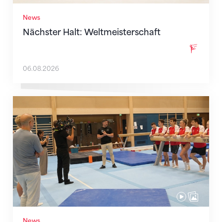
News
Nächster Halt: Weltmeisterschaft
06.08.2026
Mit klaren Zielen nach Zagreb
News