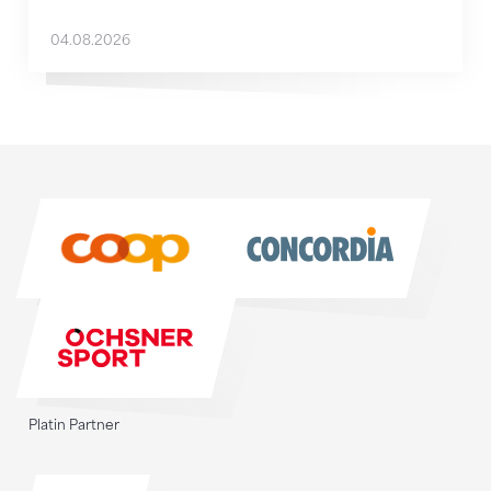
04.08.2026
Sponsoren
Sponsoren
Platin Partner