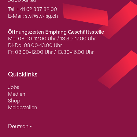
5000 Aarau
Tel.
+ 41 62 837 82 00
E-Mail:
stv
@stv-fsg.ch
Öffnungszeiten Empfang Geschäftsstelle
Mo: 08.00–12.00 Uhr / 13.30–17.00 Uhr
Di-Do: 08.00–13.00 Uhr
Fr: 08.00–12.00 Uhr / 13.30–16.00 Uhr
Quicklinks
Jobs
Medien
Shop
Meldestellen
Deutsch