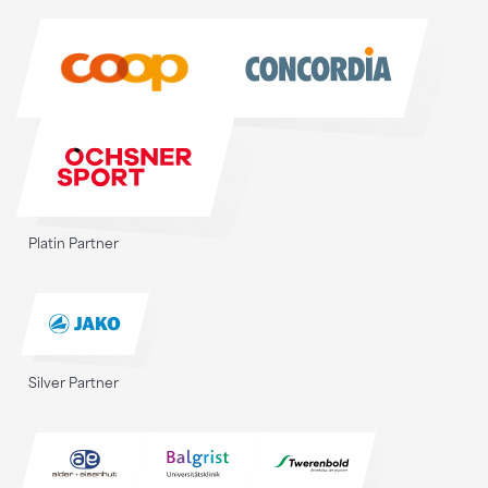
Sponsoren
Platin Partner
Silver Partner