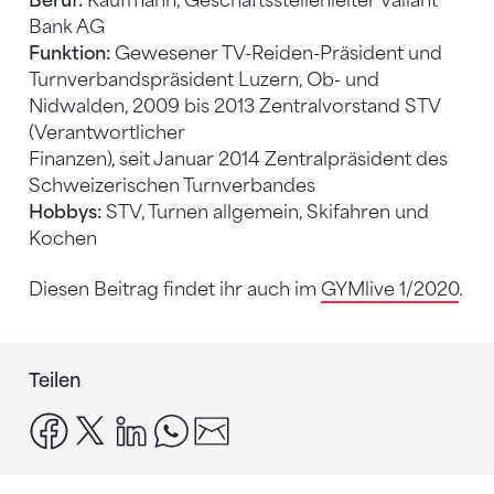
Beruf:
Kaufmann, Geschäftsstellenleiter Valiant
Bank AG
Funktion:
Gewesener TV-Reiden-Präsident und
Turnverbandspräsident Luzern, Ob- und
Nidwalden, 2009 bis 2013 Zentralvorstand STV
(Verantwortlicher
Finanzen), seit Januar 2014 Zentralpräsident des
Schweizerischen Turnverbandes
Hobbys:
STV, Turnen allgemein, Skifahren und
Kochen
Diesen Beitrag findet ihr auch im
GYMlive 1/2020
.
Teilen
facebook
x
linkedin
whatsapp
email