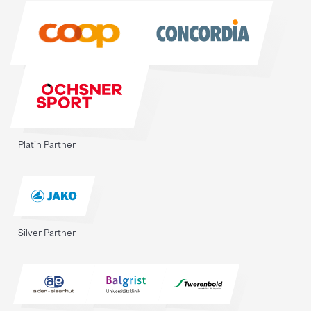
Sponsoren
Platin Partner
Silver Partner