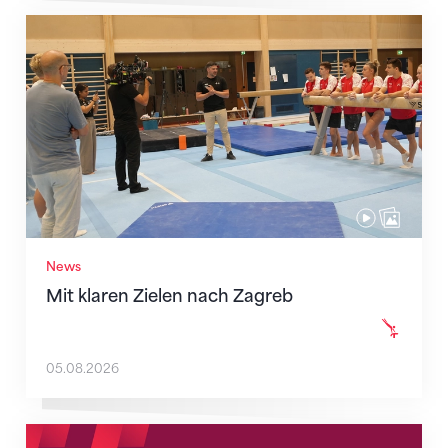
Mit klaren Zielen nach Zagreb
News
Mit klaren Zielen nach Zagreb
05.08.2026
Neue Empfangszeiten ab 1. August 2026