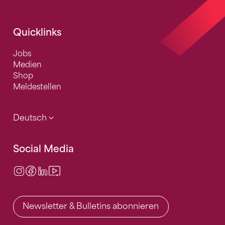
Quicklinks
Jobs
Medien
Shop
Meldestellen
Deutsch
Social Media
Instagram
Facebook
LinkedIn
Video Center
Newsletter & Bulletins abonnieren