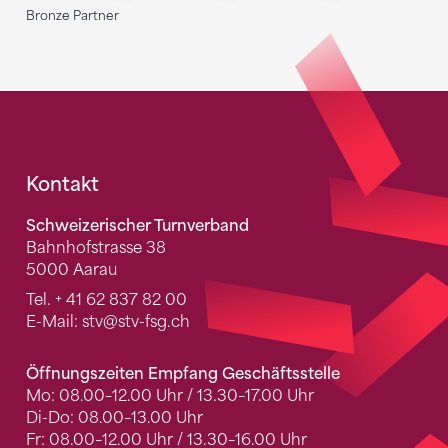
Bronze Partner
Fusszeile
Kontakt
Schweizerischer Turnverband
Bahnhofstrasse 38
5000 Aarau
Tel.
+ 41 62 837 82 00
E-Mail:
stv
@stv-fsg.ch
Öffnungszeiten Empfang Geschäftsstelle
Mo: 08.00–12.00 Uhr / 13.30–17.00 Uhr
Di-Do: 08.00–13.00 Uhr
Fr: 08.00–12.00 Uhr / 13.30–16.00 Uhr