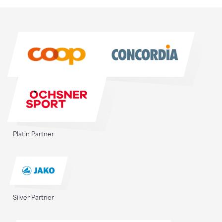
Sponsoren
Sponsoren
Platin Partner
Silver Partner