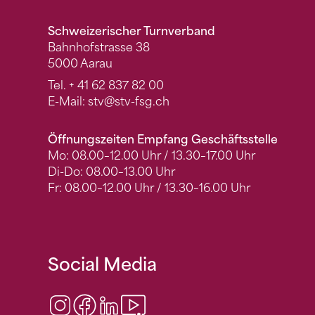
Schweizerischer Turnverband
Bahnhofstrasse 38
5000 Aarau
Tel.
+ 41 62 837 82 00
E-Mail:
stv
@stv-fsg.ch
Öffnungszeiten Empfang Geschäftsstelle
Mo: 08.00–12.00 Uhr / 13.30–17.00 Uhr
Di-Do: 08.00–13.00 Uhr
Fr: 08.00–12.00 Uhr / 13.30–16.00 Uhr
Social Media
Instagram
Facebook
LinkedIn
Video Center