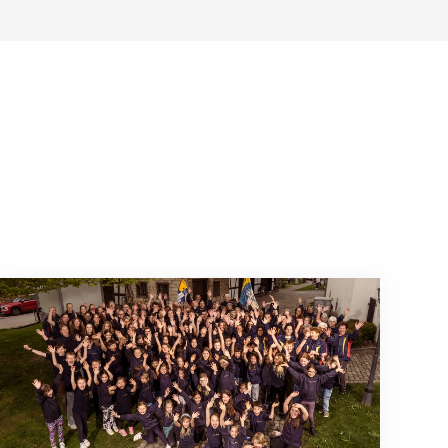
Wenn Mitmachen selbstverständlich ist