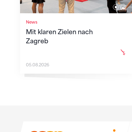
News
Mit klaren Zielen nach
Zagreb
05.08.2026
Sponsoren
Sponsoren