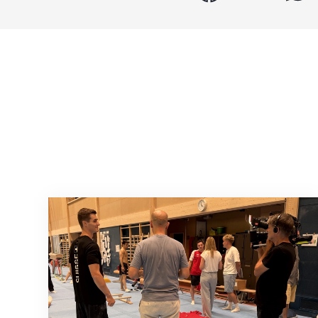
Mit klaren Zielen nach Zagreb