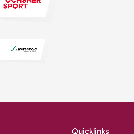
Quicklinks