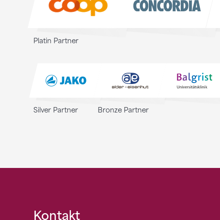
Platin Partner
Silver Partner
Bronze Partner
Fusszeile
Kontakt