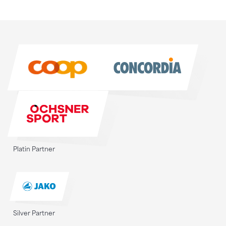
Sponsoren
Sponsoren
Platin Partner
Silver Partner