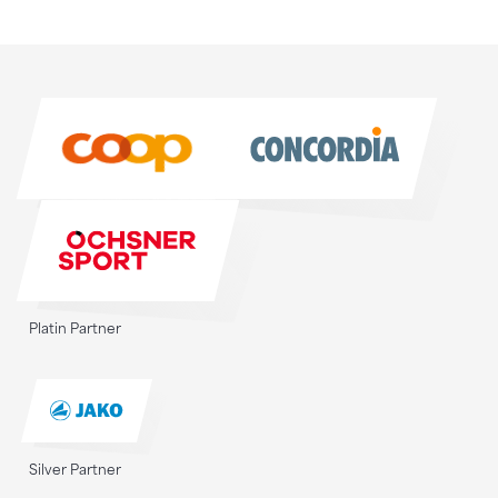
Sponsoren
Sponsoren
Platin Partner
Silver Partner