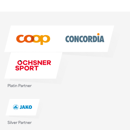
Sponsoren
Sponsoren
Platin Partner
Silver Partner