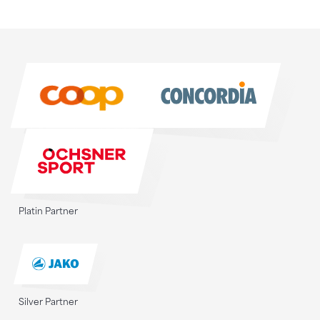
Sponsoren
Sponsoren
Platin Partner
Silver Partner