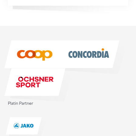
Sponsoren
Sponsoren
Platin Partner