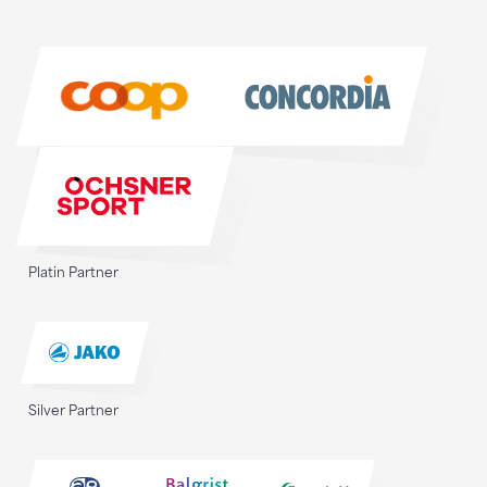
Sponsoren
Sponsoren
Platin Partner
Silver Partner