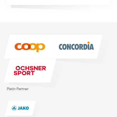
Sponsoren
Sponsoren
Platin Partner