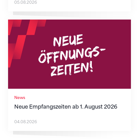
05.08.2026
Neue Empfangszeiten ab 1. August 2026
News
Neue Empfangszeiten ab 1. August 2026
04.08.2026