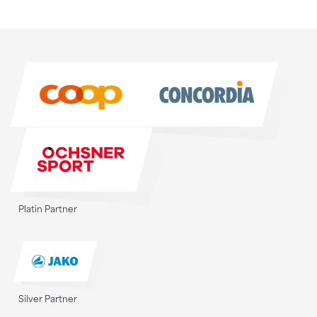
Sponsoren
Sponsoren
Platin Partner
Silver Partner