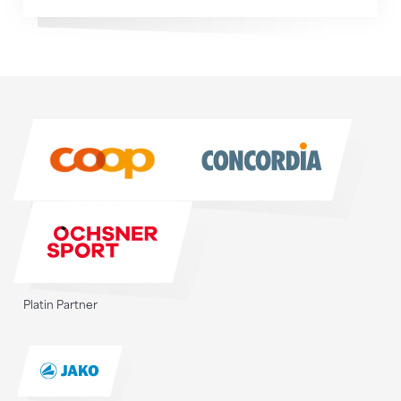
Sponsoren
Sponsoren
Platin Partner