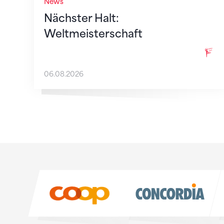
News
Nächster Halt:
Weltmeisterschaft
06.08.2026
Sponsoren
Sponsoren