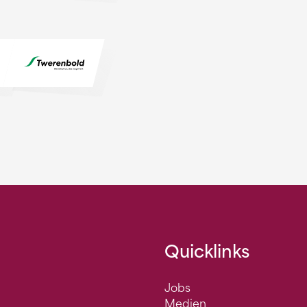
Quicklinks
Jobs
Medien