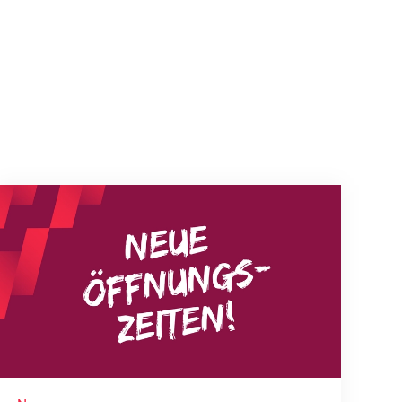
Neue Empfangszeiten ab 1. August 2026