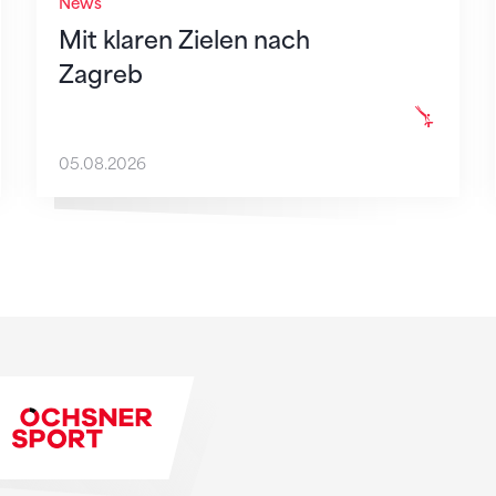
News
Mit klaren Zielen nach
Zagreb
05.08.2026