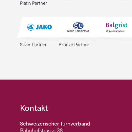
Platin Partner
Silver Partner
Bronze Partner
Fusszeile
Kontakt
Schweizerischer Turnverband
Bahnhofstrasse 38