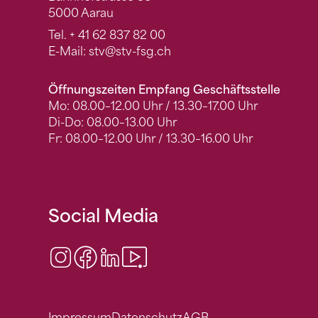
5000 Aarau
Tel.
+ 41 62 837 82 00
E-Mail:
stv
@stv-fsg.ch
Öffnungszeiten Empfang Geschäftsstelle
Mo: 08.00–12.00 Uhr / 13.30–17.00 Uhr
Di-Do: 08.00–13.00 Uhr
Fr: 08.00–12.00 Uhr / 13.30–16.00 Uhr
Social Media
Instagram
Facebook
LinkedIn
Video Center
Impressum
Datenschutz
AGB