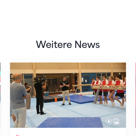
Weitere News
Mit klaren Zielen nach Zagreb