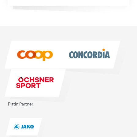
Sponsoren
Sponsoren
Platin Partner