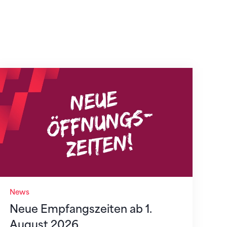
Neue Empfangszeiten ab 1. August 2026
News
Neue Empfangszeiten ab 1.
August 2026