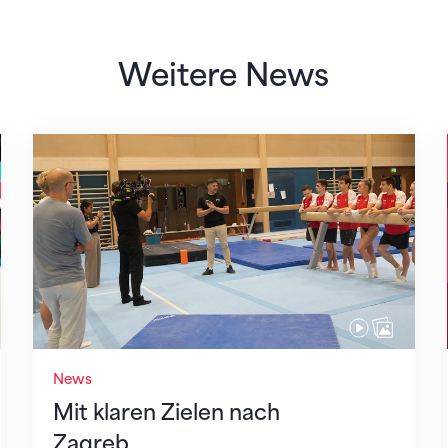
Weitere News
Mit klaren Zielen nach Zagreb
News
Mit klaren Zielen nach
Zagreb