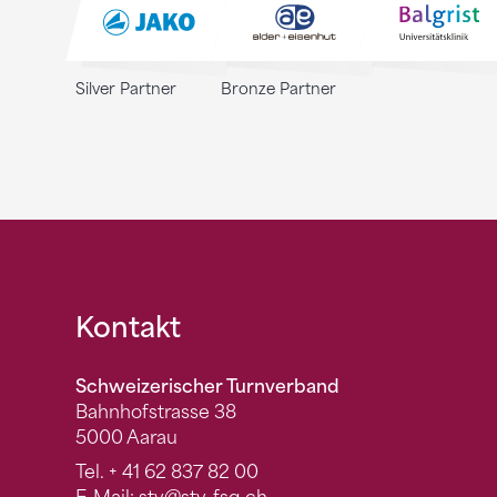
Silver Partner
Bronze Partner
Fusszeile
Kontakt
Schweizerischer Turnverband
Bahnhofstrasse 38
5000 Aarau
Tel.
+ 41 62 837 82 00