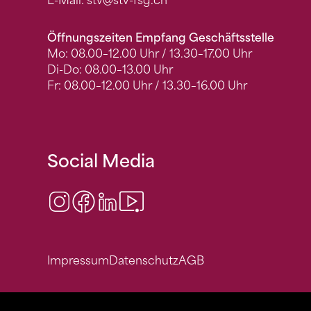
E-Mail:
stv
@stv-fsg.ch
Öffnungszeiten Empfang Geschäftsstelle
Mo: 08.00–12.00 Uhr / 13.30–17.00 Uhr
Di-Do: 08.00–13.00 Uhr
Fr: 08.00–12.00 Uhr / 13.30–16.00 Uhr
Social Media
Instagram
Facebook
LinkedIn
Video Center
Impressum
Datenschutz
AGB