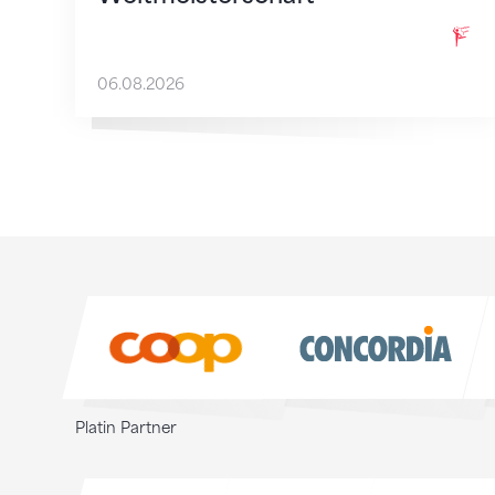
06.08.2026
Sponsoren
Sponsoren
Platin Partner