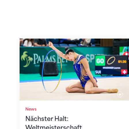
Nächster Halt: Weltmeisterschaft
News
Nächster Halt:
Weltmeisterschaft