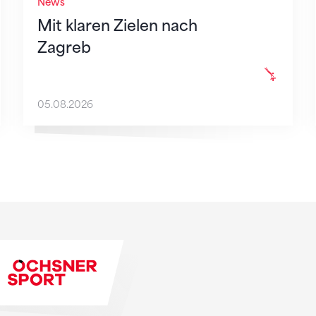
News
Mit klaren Zielen nach
Zagreb
05.08.2026