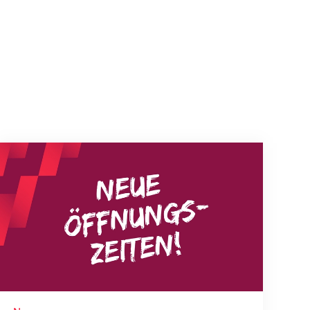
Neue Empfangszeiten ab 1. August 2026