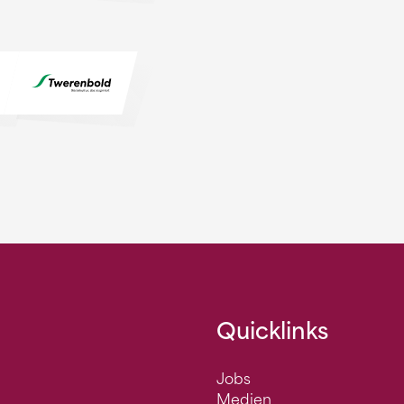
Quicklinks
Jobs
Medien