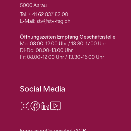
5000 Aarau
Tel.
+ 41 62 837 82 00
E-Mail:
stv
@stv-fsg.ch
Öffnungszeiten Empfang Geschäftsstelle
Mo: 08.00–12.00 Uhr / 13.30–17.00 Uhr
Di-Do: 08.00–13.00 Uhr
Fr: 08.00–12.00 Uhr / 13.30–16.00 Uhr
Social Media
Instagram
Facebook
LinkedIn
Video Center
Impressum
Datenschutz
AGB