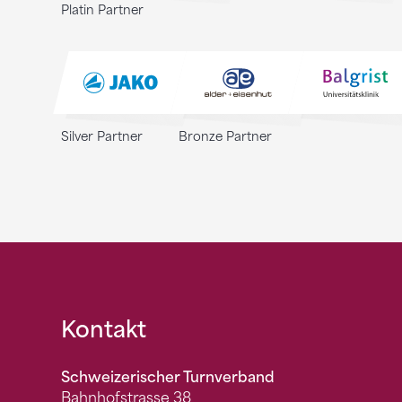
Platin Partner
Silver Partner
Bronze Partner
Fusszeile
Kontakt
Schweizerischer Turnverband
Bahnhofstrasse 38