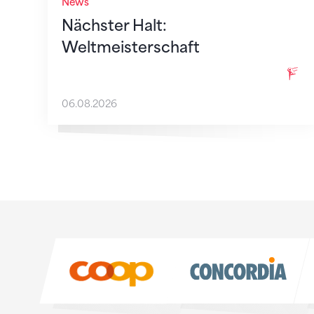
News
Nächster Halt:
Weltmeisterschaft
06.08.2026
Sponsoren
Sponsoren