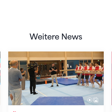
Weitere News
Mit klaren Zielen nach Zagreb