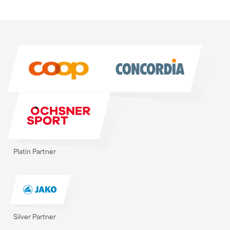
Sponsoren
Sponsoren
Platin Partner
Silver Partner