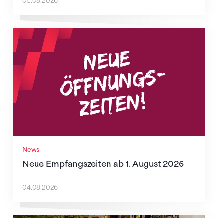
05.08.2026
Neue Empfangszeiten ab 1. August 2026
News
Neue Empfangszeiten ab 1. August 2026
04.08.2026