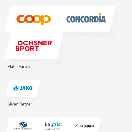
Sponsoren
Platin Partner
Silver Partner