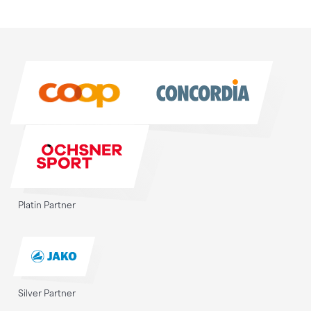
Sponsoren
Sponsoren
Platin Partner
Silver Partner