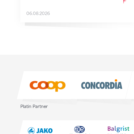
06.08.2026
Sponsoren
Sponsoren
Platin Partner