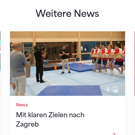
Weitere News
Mit klaren Zielen nach Zagreb
News
Mit klaren Zielen nach
Zagreb