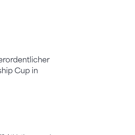
erordentlicher
dship Cup in