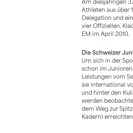
Am diesjährigen 37
Athleten aus über 
Delegation und ein
vier Offiziellen. K
EM im April 2010.
Die Schweizer Jun
Um sich in der Spo
schon im Juniorena
Leistungen vom Se
sie international 
und hinter den Kul
werden beobachtet
dem Weg zur Spitze
Kadern) erreichten 