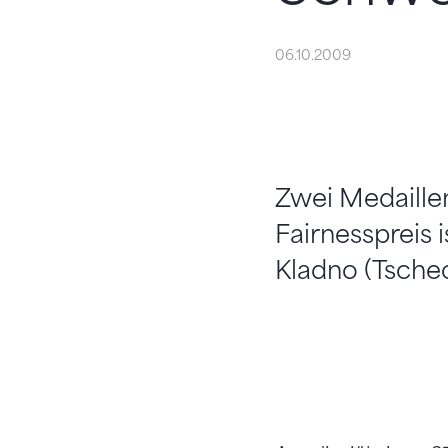
06.10.2009
Zwei Medaillen
Fairnesspreis i
Kladno (Tschec