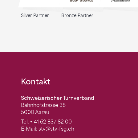
Silver Partner
Bronze Partner
Fusszeile
Kontakt
Schweizerischer Turnverband
Bahnhofstrasse 38
5000 Aarau
Tel.
+ 41 62 837 82 00
E-Mail:
stv
@stv-fsg.ch