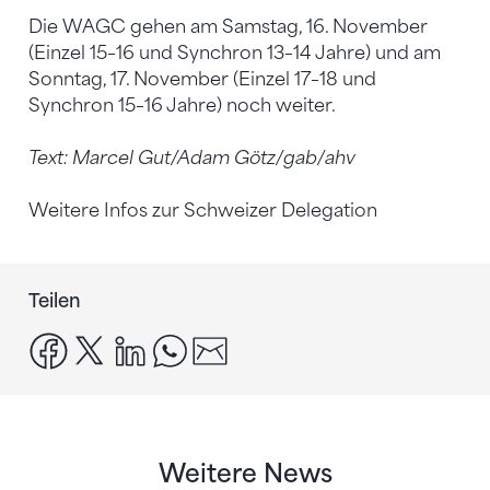
Die WAGC gehen am Samstag, 16. November
(Einzel 15–16 und Synchron 13–14 Jahre) und am
Sonntag, 17. November (Einzel 17–18 und
Synchron 15–16 Jahre) noch weiter.
Text: Marcel Gut/Adam Götz/gab/ahv
Weitere Infos zur Schweizer Delegation
Teilen
facebook
x
linkedin
whatsapp
email
Weitere News