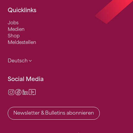
Quicklinks
Jobs
Medien
Shop
Meldestellen
Deutsch
Social Media
Instagram
Facebook
LinkedIn
Video Center
Newsletter & Bulletins abonnieren