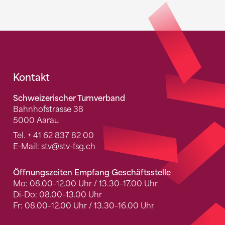
Fusszeile
Kontakt
Schweizerischer Turnverband
Bahnhofstrasse 38
5000 Aarau
Tel.
+ 41 62 837 82 00
E-Mail:
stv
@stv-fsg.ch
Öffnungszeiten Empfang Geschäftsstelle
Mo: 08.00–12.00 Uhr / 13.30–17.00 Uhr
Di-Do: 08.00–13.00 Uhr
Fr: 08.00–12.00 Uhr / 13.30–16.00 Uhr