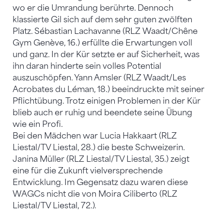
wo er die Umrandung berührte. Dennoch
klassierte Gil sich auf dem sehr guten zwölften
Platz. Sébastian Lachavanne (RLZ Waadt/Chêne
Gym Genève, 16.) erfüllte die Erwartungen voll
und ganz. In der Kür setzte er auf Sicherheit, was
ihn daran hinderte sein volles Potential
auszuschöpfen. Yann Amsler (RLZ Waadt/Les
Acrobates du Léman, 18.) beeindruckte mit seiner
Pflichtübung. Trotz einigen Problemen in der Kür
blieb auch er ruhig und beendete seine Übung
wie ein Profi.
Bei den Mädchen war Lucia Hakkaart (RLZ
Liestal/TV Liestal, 28.) die beste Schweizerin.
Janina Müller (RLZ Liestal/TV Liestal, 35.) zeigt
eine für die Zukunft vielversprechende
Entwicklung. Im Gegensatz dazu waren diese
WAGCs nicht die von Moira Ciliberto (RLZ
Liestal/TV Liestal, 72.).