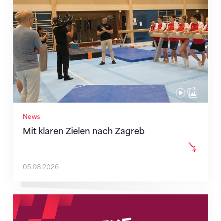
News
Mit klaren Zielen nach Zagreb
05.08.2026
Neue Empfangszeiten ab 1. August 2026