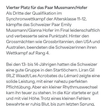
Vierter Platz für das Paar Mussmann/Hofer
Als Dritte der Qualifikation im
Synchronwettkampf der Altersklasse 11–12,
kämpfte das Schweizer Paar Emily
Mussmann/Gianna Hofer im Final leidenschaftlich
und verbesserte seine Punktzahl. Hinter den
Grossmächten wie Grossbritannien, den USA und
Australien, beendeten die Schweizerinnen ihren
Wettkampf auf Rang 4.
Bei den 13- bis 14-Jährigen hatten die Schweizer
eine gute Gruppe in den Startlöchern. Liran Gil
(RLZ Waadt/Les Acrobates du Léman) zeigte eine
solide Leistung, mit einer nahezu perfekten
Pflichtübung. Aber ein kleiner Rhythmuswechsel
kam ihn teuer zu stehen. In die Kür startete er gut
und mit viel Höhe. Trotz eines kleinen Fehlers
bewahrte er ruhig Blut, bis zum letzten Sprung,