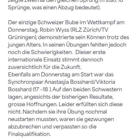
zeigte zweimal den gleichen Sprung (11 statt 10
Sprünge, was einen Abzug bedeutet).
Der einzige Schweizer Bube im Wettkampf am
Donnerstag, Robin Wyss (RLZ Zürich/TV
Grüningen), demonstrierte sein Können trotz des
jungen Alters. In seinen Übungen fehlten jedoch
noch die Schwierigkeiten. Dieser erste
internationale Einsatz stimmt dennoch
zuversichtlich für die Zukunft.
Ebenfalls am Donnerstag am Start war das
Synchronpaar Anastasjia Bosshard/Viktoria
Bosshard (17 –18 ). Auf den beiden Schwestern
lagen, angesichts der bisherigen Resultate,
grosse Hoffnungen. Leider erfüllten sich diese
nicht. Nachdem sie ihre Übung nochmal
neustarten mussten, waren sie gezwungen
abzubrechen und verpassten so die
Finalqualifikation.