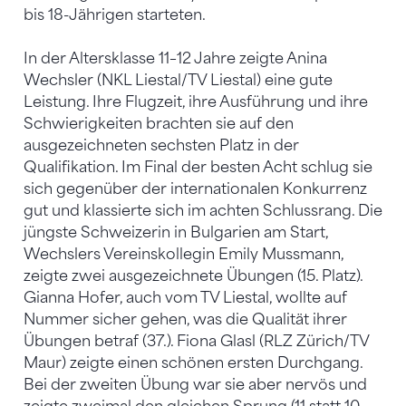
bis 18-Jährigen starteten.
In der Altersklasse 11–12 Jahre zeigte Anina
Wechsler (NKL Liestal/TV Liestal) eine gute
Leistung. Ihre Flugzeit, ihre Ausführung und ihre
Schwierigkeiten brachten sie auf den
ausgezeichneten sechsten Platz in der
Qualifikation. Im Final der besten Acht schlug sie
sich gegenüber der internationalen Konkurrenz
gut und klassierte sich im achten Schlussrang. Die
jüngste Schweizerin in Bulgarien am Start,
Wechslers Vereinskollegin Emily Mussmann,
zeigte zwei ausgezeichnete Übungen (15. Platz).
Gianna Hofer, auch vom TV Liestal, wollte auf
Nummer sicher gehen, was die Qualität ihrer
Übungen betraf (37.). Fiona Glasl (RLZ Zürich/TV
Maur) zeigte einen schönen ersten Durchgang.
Bei der zweiten Übung war sie aber nervös und