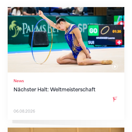
Nächster Halt: Weltmeisterschaft
News
Nächster Halt: Weltmeisterschaft
06.08.2026
Mit klaren Zielen nach Zagreb