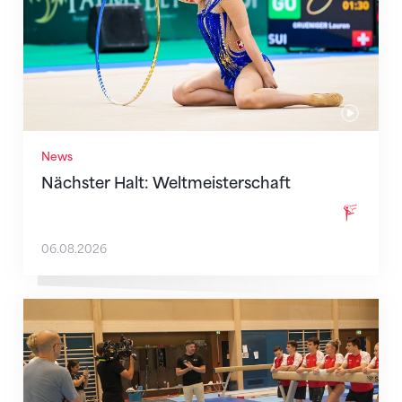
News
Nächster Halt: Weltmeisterschaft
06.08.2026
Mit klaren Zielen nach Zagreb