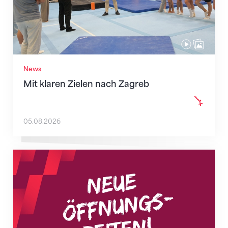
News
Mit klaren Zielen nach Zagreb
05.08.2026
Neue Empfangszeiten ab 1. August 2026