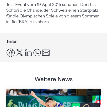
Test-Event vom 19. April 2016 schonen. Dort hat
Schori die Chance, der Schweiz einen Startplatz
für die Olympischen Spiele von diesem Sommer
in Rio (BRA) zu sichern.
Teilen
facebook
x
linkedin
whatsapp
email
Weitere News
Nächster Halt: Weltmeisterschaft