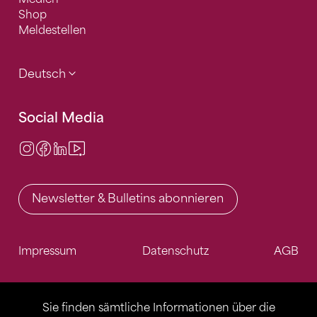
Shop
Meldestellen
Deutsch
Social Media
Instagram
Facebook
LinkedIn
Video Center
Newsletter & Bulletins abonnieren
Impressum
Datenschutz
AGB
Sie finden sämtliche Informationen über die