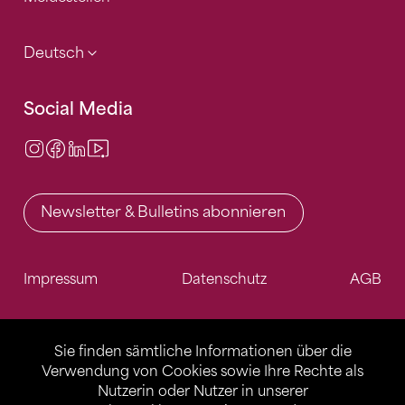
Deutsch
Social Media
Instagram
Facebook
LinkedIn
Video Center
Newsletter & Bulletins abonnieren
Impressum
Datenschutz
AGB
Sie finden sämtliche Informationen über die
Verwendung von Cookies sowie Ihre Rechte als
Nutzerin oder Nutzer in unserer