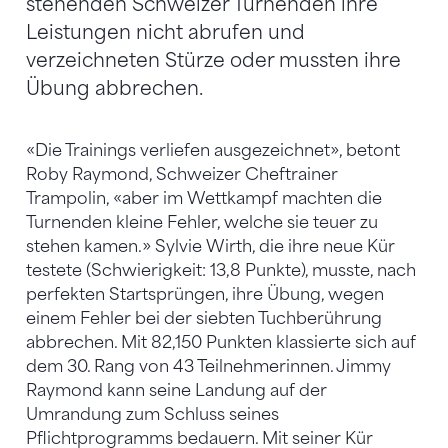
stehenden Schweizer Turnenden ihre
Leistungen nicht abrufen und
verzeichneten Stürze oder mussten ihre
Übung abbrechen.
«Die Trainings verliefen ausgezeichnet», betont
Roby Raymond, Schweizer Cheftrainer
Trampolin, «aber im Wettkampf machten die
Turnenden kleine Fehler, welche sie teuer zu
stehen kamen.» Sylvie Wirth, die ihre neue Kür
testete (Schwierigkeit: 13,8 Punkte), musste, nach
perfekten Startsprüngen, ihre Übung, wegen
einem Fehler bei der siebten Tuchberührung
abbrechen. Mit 82,150 Punkten klassierte sich auf
dem 30. Rang von 43 Teilnehmerinnen. Jimmy
Raymond kann seine Landung auf der
Umrandung zum Schluss seines
Pflichtprogramms bedauern. Mit seiner Kür