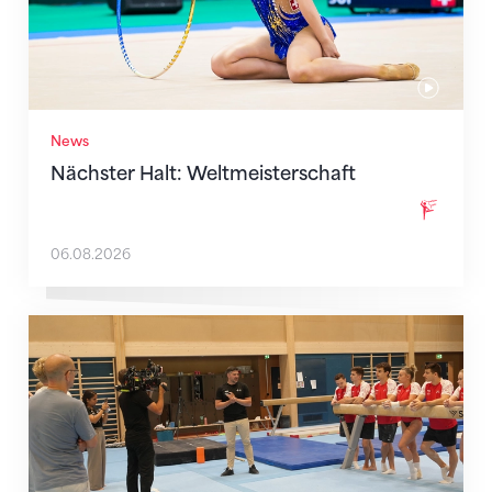
News
Nächster Halt: Weltmeisterschaft
06.08.2026
Mit klaren Zielen nach Zagreb