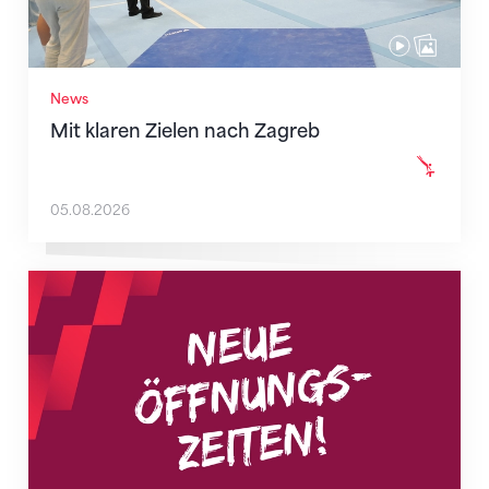
News
Mit klaren Zielen nach Zagreb
05.08.2026
Neue Empfangszeiten ab 1. August 2026