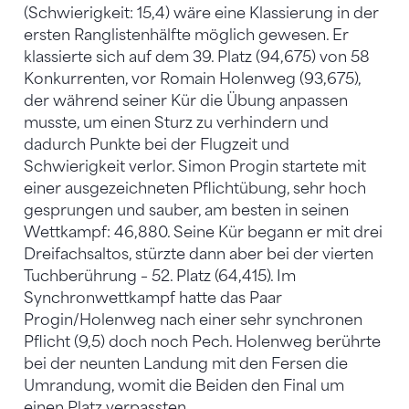
(Schwierigkeit: 15,4) wäre eine Klassierung in der
ersten Ranglistenhälfte möglich gewesen. Er
klassierte sich auf dem 39. Platz (94,675) von 58
Konkurrenten, vor Romain Holenweg (93,675),
der während seiner Kür die Übung anpassen
musste, um einen Sturz zu verhindern und
dadurch Punkte bei der Flugzeit und
Schwierigkeit verlor. Simon Progin startete mit
einer ausgezeichneten Pflichtübung, sehr hoch
gesprungen und sauber, am besten in seinen
Wettkampf: 46,880. Seine Kür begann er mit drei
Dreifachsaltos, stürzte dann aber bei der vierten
Tuchberührung – 52. Platz (64,415). Im
Synchronwettkampf hatte das Paar
Progin/Holenweg nach einer sehr synchronen
Pflicht (9,5) doch noch Pech. Holenweg berührte
bei der neunten Landung mit den Fersen die
Umrandung, womit die Beiden den Final um
einen Platz verpassten.