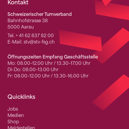
Fusszeile
Kontakt
Schweizerischer Turnverband
Bahnhofstrasse 38
5000 Aarau
Tel.
+ 41 62 837 82 00
E-Mail:
stv
@stv-fsg.ch
Öffnungszeiten Empfang Geschäftsstelle
Mo: 08.00–12.00 Uhr / 13.30–17.00 Uhr
Di-Do: 08.00–13.00 Uhr
Fr: 08.00–12.00 Uhr / 13.30–16.00 Uhr
Quicklinks
Jobs
Medien
Shop
Meldestellen