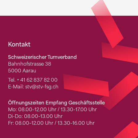
Fusszeile
Kontakt
Schweizerischer Turnverband
Bahnhofstrasse 38
5000 Aarau
Tel.
+ 41 62 837 82 00
E-Mail:
stv
@stv-fsg.ch
Öffnungszeiten Empfang Geschäftsstelle
Mo: 08.00–12.00 Uhr / 13.30–17.00 Uhr
Di-Do: 08.00–13.00 Uhr
Fr: 08.00–12.00 Uhr / 13.30–16.00 Uhr