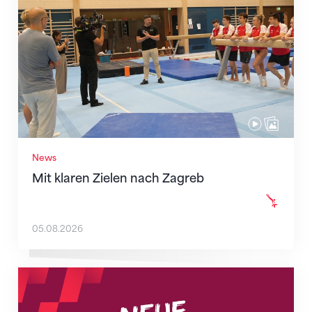
News
Mit klaren Zielen nach Zagreb
05.08.2026
Neue Empfangszeiten ab 1. August 2026