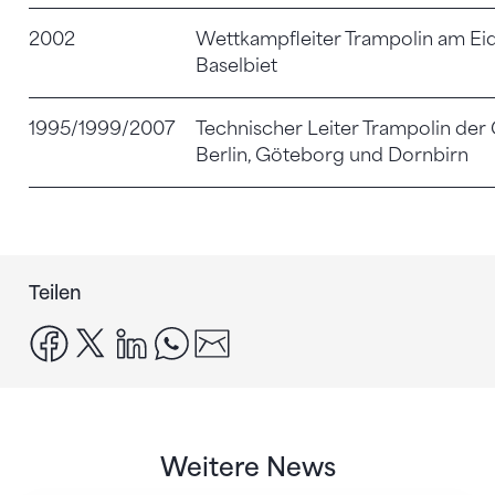
2002
Wettkampfleiter Trampolin am Eid
Baselbiet
1995/1999/2007
Technischer Leiter Trampolin der
Berlin, Göteborg und Dornbirn
Teilen
facebook
x
linkedin
whatsapp
email
Weitere News