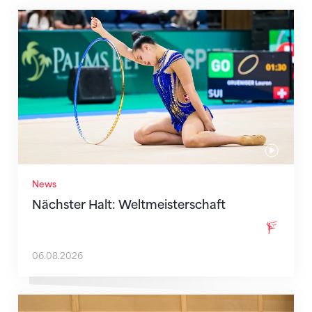
Nächster Halt: Weltmeisterschaft
News
Nächster Halt: Weltmeisterschaft
06.08.2026
Mit klaren Zielen nach Zagreb