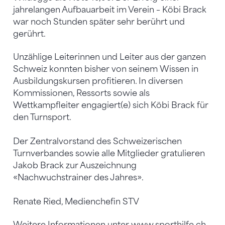
jahrelangen Aufbauarbeit im Verein – Köbi Brack
war noch Stunden später sehr berührt und
gerührt.
Unzählige Leiterinnen und Leiter aus der ganzen
Schweiz konnten bisher von seinem Wissen in
Ausbildungskursen profitieren. In diversen
Kommissionen, Ressorts sowie als
Wettkampfleiter engagiert(e) sich Köbi Brack für
den Turnsport.
Der Zentralvorstand des Schweizerischen
Turnverbandes sowie alle Mitglieder gratulieren
Jakob Brack zur Auszeichnung
«Nachwuchstrainer des Jahres».
Renate Ried, Medienchefin STV
Weitere Informationen unter
www.sporthilfe.ch