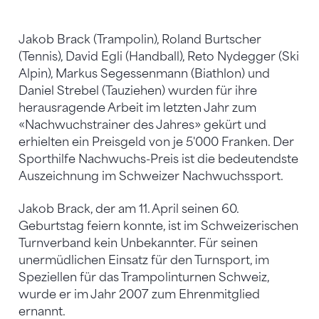
Jakob Brack (Trampolin), Roland Burtscher
(Tennis), David Egli (Handball), Reto Nydegger (Ski
Alpin), Markus Segessenmann (Biathlon) und
Daniel Strebel (Tauziehen) wurden für ihre
herausragende Arbeit im letzten Jahr zum
«Nachwuchstrainer des Jahres» gekürt und
erhielten ein Preisgeld von je 5'000 Franken. Der
Sporthilfe Nachwuchs-Preis ist die bedeutendste
Auszeichnung im Schweizer Nachwuchssport.
Jakob Brack, der am 11. April seinen 60.
Geburtstag feiern konnte, ist im Schweizerischen
Turnverband kein Unbekannter. Für seinen
unermüdlichen Einsatz für den Turnsport, im
Speziellen für das Trampolinturnen Schweiz,
wurde er im Jahr 2007 zum Ehrenmitglied
ernannt.