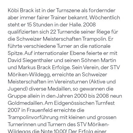
Köbi Brack ist in der Turnszene als fordernder
aber immer fairer Trainer bekannt. Wöchentlich
steht er 15 Stunden in der Halle. 2008
qualifizierten sich 22 Turnende seiner Riege für
die Schweizer Meisterschaften Trampolin. Er
führte verschiedene Turner an die nationale
Spitze. Auf internationaler Ebene feierte er mit
David Siegenthaler und seinen Söhnen Martin
und Markus Brack Erfolge. Sein Verein, der STV
Möriken-Wildegg, erreichte an Schweizer
Meisterschaften im Vereinsturnen (Aktive und
Jugend) diverse Medaillen, so gewannen die
Gruppe allein in den Jahren 2000 bis 2008 neun
Goldmedaillen. Am Eidgenössischen Turnfest
2007 in Frauenfeld erreichte die
Trampolinvorführung mit kleinen und grossen
Turnerinnen und Turnern des STV Möriken-
Wildeggs die Note 10,00! Der Erfolg einer