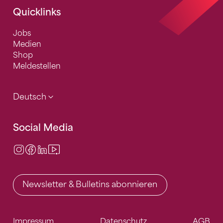
Quicklinks
Jobs
Medien
Shop
Meldestellen
Deutsch
Social Media
Instagram
Facebook
LinkedIn
Video Center
Newsletter & Bulletins abonnieren
Impressum
Datenschutz
AGB