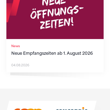
News
Neue Empfangszeiten ab 1. August 2026
04.08.2026
Sponsoren
Sponsoren