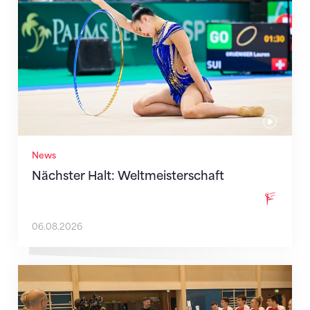
News
Nächster Halt: Weltmeisterschaft
06.08.2026
Mit klaren Zielen nach Zagreb