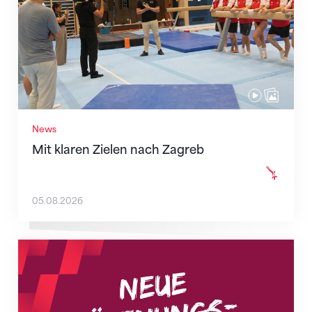
News
Mit klaren Zielen nach Zagreb
05.08.2026
Neue Empfangszeiten ab 1. August 2026