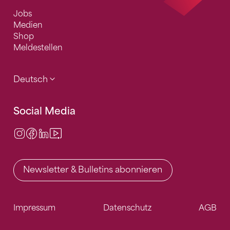
Jobs
Medien
Shop
Meldestellen
Deutsch
Social Media
Instagram
Facebook
LinkedIn
Video Center
Newsletter & Bulletins abonnieren
Impressum
Datenschutz
AGB