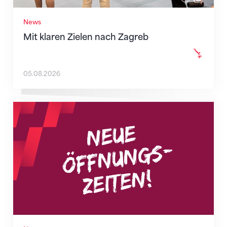
News
Mit klaren Zielen nach Zagreb
05.08.2026
Neue Empfangszeiten ab 1. August 2026