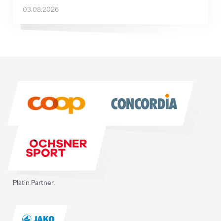
03.08.2026
Sponsoren
Sponsoren
Platin Partner