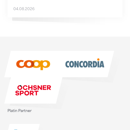
04.08.2026
Sponsoren
Sponsoren
Platin Partner