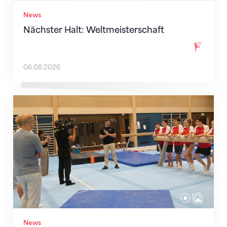
News
Nächster Halt: Weltmeisterschaft
06.08.2026
Mit klaren Zielen nach Zagreb
News