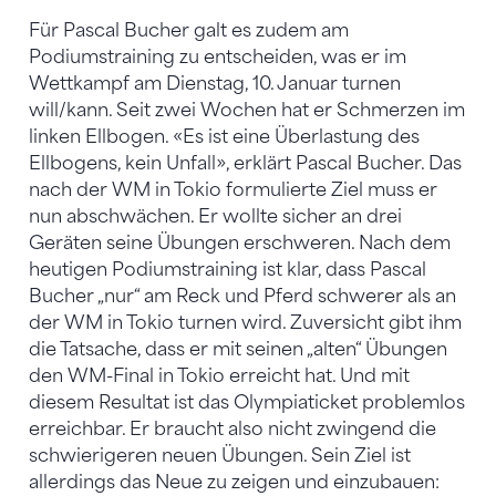
Für Pascal Bucher galt es zudem am
Podiumstraining zu entscheiden, was er im
Wettkampf am Dienstag, 10. Januar turnen
will/kann. Seit zwei Wochen hat er Schmerzen im
linken Ellbogen. «Es ist eine Überlastung des
Ellbogens, kein Unfall», erklärt Pascal Bucher. Das
nach der WM in Tokio formulierte Ziel muss er
nun abschwächen. Er wollte sicher an drei
Geräten seine Übungen erschweren. Nach dem
heutigen Podiumstraining ist klar, dass Pascal
Bucher „nur“ am Reck und Pferd schwerer als an
der WM in Tokio turnen wird. Zuversicht gibt ihm
die Tatsache, dass er mit seinen „alten“ Übungen
den WM-Final in Tokio erreicht hat. Und mit
diesem Resultat ist das Olympiaticket problemlos
erreichbar. Er braucht also nicht zwingend die
schwierigeren neuen Übungen. Sein Ziel ist
allerdings das Neue zu zeigen und einzubauen: