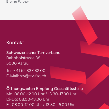
Bronze Partner
Fusszeile
Kontakt
Schweizerischer Turnverband
Bahnhofstrasse 38
5000 Aarau
Tel.
+ 41 62 837 82 00
E-Mail:
stv
@stv-fsg.ch
Öffnungszeiten Empfang Geschäftsstelle
Mo: 08.00–12.00 Uhr / 13.30–17.00 Uhr
Di-Do: 08.00–13.00 Uhr
Fr: 08.00–12.00 Uhr / 13.30–16.00 Uhr