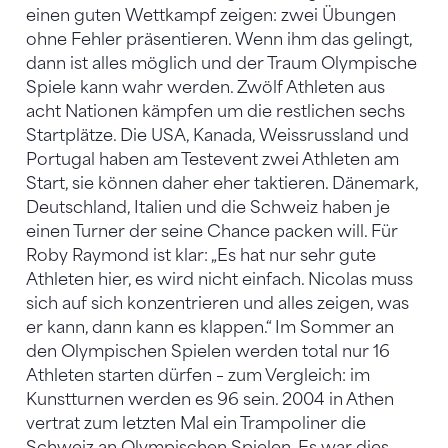
einen guten Wettkampf zeigen: zwei Übungen
ohne Fehler präsentieren. Wenn ihm das gelingt,
dann ist alles möglich und der Traum Olympische
Spiele kann wahr werden. Zwölf Athleten aus
acht Nationen kämpfen um die restlichen sechs
Startplätze. Die USA, Kanada, Weissrussland und
Portugal haben am Testevent zwei Athleten am
Start, sie können daher eher taktieren. Dänemark,
Deutschland, Italien und die Schweiz haben je
einen Turner der seine Chance packen will. Für
Roby Raymond ist klar: „Es hat nur sehr gute
Athleten hier, es wird nicht einfach. Nicolas muss
sich auf sich konzentrieren und alles zeigen, was
er kann, dann kann es klappen.“ Im Sommer an
den Olympischen Spielen werden total nur 16
Athleten starten dürfen – zum Vergleich: im
Kunstturnen werden es 96 sein. 2004 in Athen
vertrat zum letzten Mal ein Trampoliner die
Schweiz an Olympischen Spielen. Es war dies