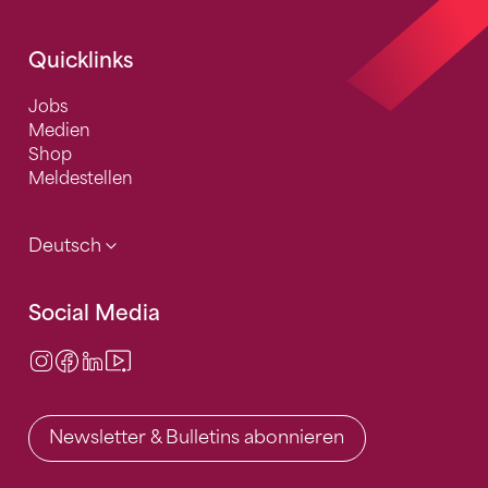
Quicklinks
Jobs
Medien
Shop
Meldestellen
Deutsch
Social Media
Instagram
Facebook
LinkedIn
Video Center
Newsletter & Bulletins abonnieren