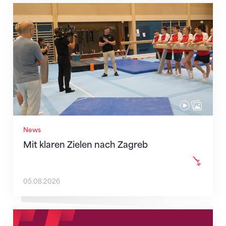
Mit klaren Zielen nach Zagreb
News
Mit klaren Zielen nach Zagreb
05.08.2026
Neue Empfangszeiten ab 1. August 2026