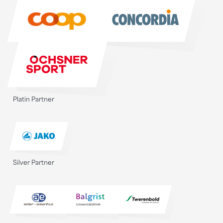
Sponsoren
Platin Partner
Silver Partner