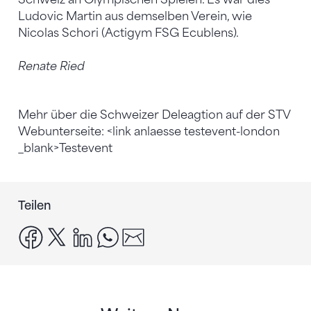
Ludovic Martin aus demselben Verein, wie
Nicolas Schori (Actigym FSG Ecublens).
Renate Ried
Mehr über die Schweizer Deleagtion auf der STV
Webunterseite: <link anlaesse testevent-london
_blank>Testevent
Teilen
facebook
x
linkedin
whatsapp
email