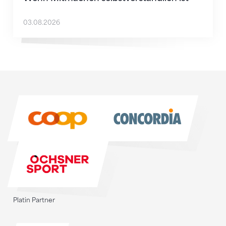
03.08.2026
Sponsoren
Sponsoren
Platin Partner