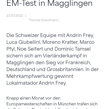
EM-Test in Magglingen
23.07.2022
Thomas Greutmann
Die Schweizer Equipe mit Andrin Frey,
Luca Giubellini, Moreno Kratter, Marco
Pfyl, Noe Seifert und Dominic Tamsel
sichern sich am Vierländerkampf in
Magglingen den Sieg vor Frankreich,
Deutschland und Grossbritannien. In der
Mehrkampfwertung gewinnt
Lokalmatador Andrin Frey.
Knapp einen Monat vor den
Europameisterschaften in München trafen sich