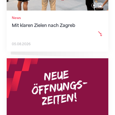
News
Mit klaren Zielen nach Zagreb
05.08.2026
Neue Empfangszeiten ab 1. August 2026