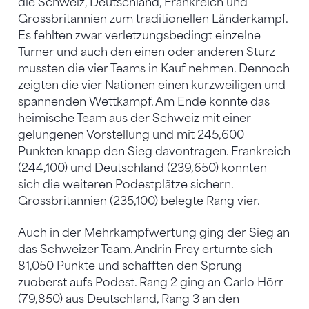
die Schweiz, Deutschland, Frankreich und
Grossbritannien zum traditionellen Länderkampf.
Es fehlten zwar verletzungsbedingt einzelne
Turner und auch den einen oder anderen Sturz
mussten die vier Teams in Kauf nehmen. Dennoch
zeigten die vier Nationen einen kurzweiligen und
spannenden Wettkampf. Am Ende konnte das
heimische Team aus der Schweiz mit einer
gelungenen Vorstellung und mit 245,600
Punkten knapp den Sieg davontragen. Frankreich
(244,100) und Deutschland (239,650) konnten
sich die weiteren Podestplätze sichern.
Grossbritannien (235,100) belegte Rang vier.
Auch in der Mehrkampfwertung ging der Sieg an
das Schweizer Team. Andrin Frey erturnte sich
81,050 Punkte und schafften den Sprung
zuoberst aufs Podest. Rang 2 ging an Carlo Hörr
(79,850) aus Deutschland, Rang 3 an den