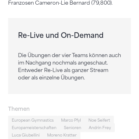
Franzosen Cameron-Lie Bernard (79,800).
Re-Live und On-Demand
Die Übungen der vier Teams können auch
im Nachgang nochmals angeschaut.
Entweder Re-Live als ganzer Stream
oder als einzelne Übungen.
Themen
European Gymnastics
Marco Pfyl
Noe Seifert
Europameisterschaften
Senioren
Andrin Frey
Luca Giubellini
Moreno Kratter