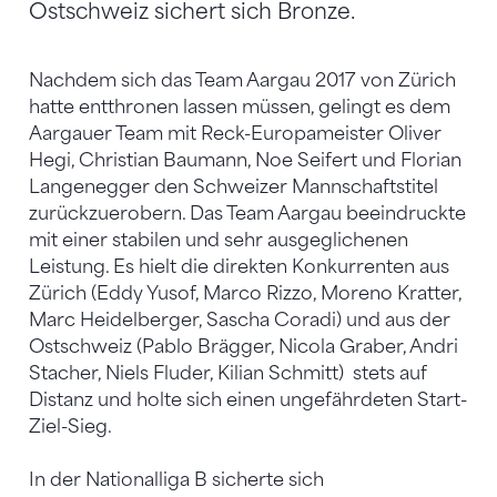
Ostschweiz sichert sich Bronze.
Nachdem sich das Team Aargau 2017 von Zürich
hatte entthronen lassen müssen, gelingt es dem
Aargauer Team mit Reck-Europameister Oliver
Hegi, Christian Baumann, Noe Seifert und Florian
Langenegger den Schweizer Mannschaftstitel
zurückzuerobern. Das Team Aargau beeindruckte
mit einer stabilen und sehr ausgeglichenen
Leistung. Es hielt die direkten Konkurrenten aus
Zürich (Eddy Yusof, Marco Rizzo, Moreno Kratter,
Marc Heidelberger, Sascha Coradi) und aus der
Ostschweiz (Pablo Brägger, Nicola Graber, Andri
Stacher, Niels Fluder, Kilian Schmitt) stets auf
Distanz und holte sich einen ungefährdeten Start-
Ziel-Sieg.
In der Nationalliga B sicherte sich