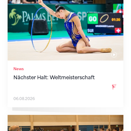
News
Nächster Halt: Weltmeisterschaft
06.08.2026
Mit klaren Zielen nach Zagreb