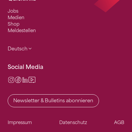
Jobs
Medien
Shop
Meldestellen
Deutsch
Social Media
Instagram
Facebook
LinkedIn
Video Center
Newsletter & Bulletins abonnieren
Impressum
Datenschutz
AGB