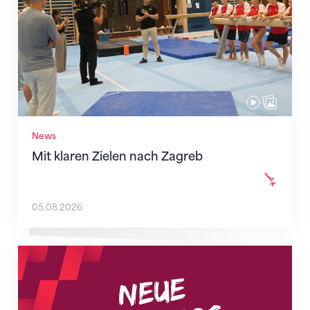
News
Mit klaren Zielen nach Zagreb
05.08.2026
Neue Empfangszeiten ab 1. August 2026