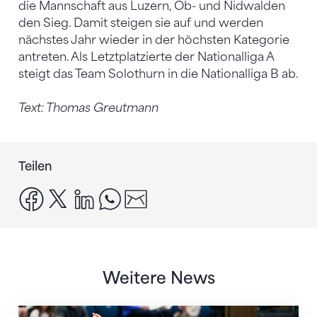
die Mannschaft aus Luzern, Ob- und Nidwalden
den Sieg. Damit steigen sie auf und werden
nächstes Jahr wieder in der höchsten Kategorie
antreten. Als Letztplatzierte der Nationalliga A
steigt das Team Solothurn in die Nationalliga B ab.
Text: Thomas Greutmann
Teilen
facebook
x
linkedin
whatsapp
email
Weitere News
Nächster Halt: Weltmeisterschaft