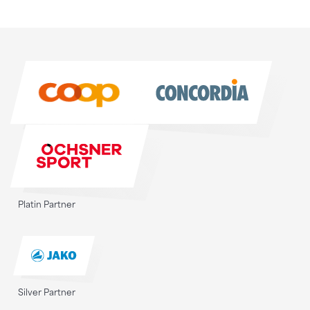
Sponsoren
Sponsoren
Platin Partner
Silver Partner