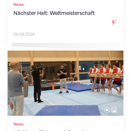
News
Nächster Halt: Weltmeisterschaft
06.08.2026
Mit klaren Zielen nach Zagreb
News