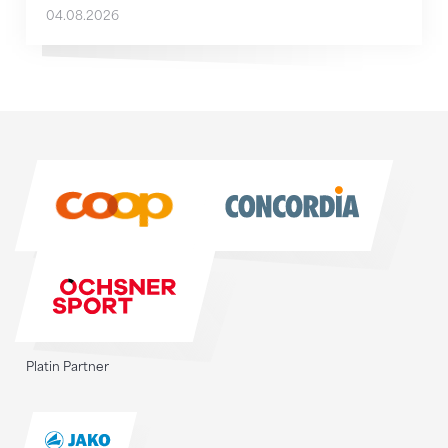
04.08.2026
Sponsoren
Sponsoren
Platin Partner