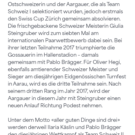
Ostschweizerin und der Aargauer, die als Team
Schweiz I selektioniert wurden, jedoch erstmals
den Swiss Cup Zürich gemeinsam absolvieren.
Die frischgebackene Schweizer Meisterin Giulia
Steingruber wird zum siebten Mal am
internationalen Paarwettbewerb dabei sein. Bei
ihrer letzten Teilnahme 2017 triumphierte die
Gossauerin im Hallenstadion – damals
gemeinsam mit Pablo Brägger. Für Oliver Hegi,
ebenfalls amtierender Schweizer Meister und
Sieger am diesjährigen Eidgenössischen Turnfest
in Aarau, wird es die dritte Teilnahme sein. Nach
seinem dritten Rang im Jahr 2017, wird der
Aargauer in diesem Jahr mit Steingruber einen
neuen Anlauf Richtung Podest nehmen.
Unter dem Motto «aller guten Dinge sind drei»
werden derweil Ilaria Käslin und Pablo Brägger
den diesjährigen Wettkampf als Team Schweiz II