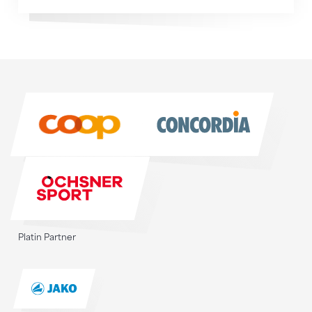
Sponsoren
Sponsoren
Platin Partner